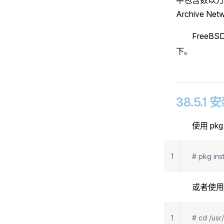
Archive N
FreeBS
下。
38.5.1 
使用 pk
1
# pkg inst
或者使用 
1
# cd /usr