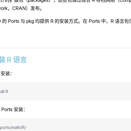
etwork，CRAN）发布。
D 的 Ports 与 pkg 均提供 R 的安装方式。在 Ports 中，R 语言
安装 R 语言
g 安装：
all R
Ports 安装：
/ports/math/R/