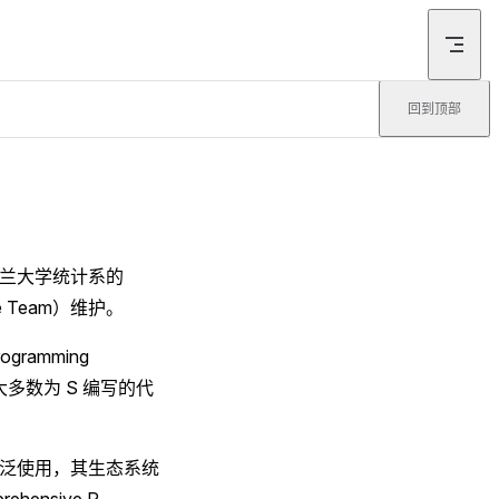
回到顶部
克兰大学统计系的
ore Team）维护。
ramming
大多数为 S 编写的代
广泛使用，其生态系统
ensive R