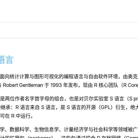
 语言
款面向统计计算与图形可视化的编程语言与自由软件环境，由奥
a 与 Robert Gentleman 于 1993 年发布，现由 R 核心团队（R C
是两位作者名字首字母的组合，也是对贝尔实验室 S 语言（S prog
e）的继承：R 语言来自 S 语言，是 S 语言的开源（GPL）衍生，绝
可在 R 中运行。
计学、数据科学、生物信息学、计量经济学与社会科学等领域被
的扩展包（packages），这些包通过综合 R 存档网络（Compreh