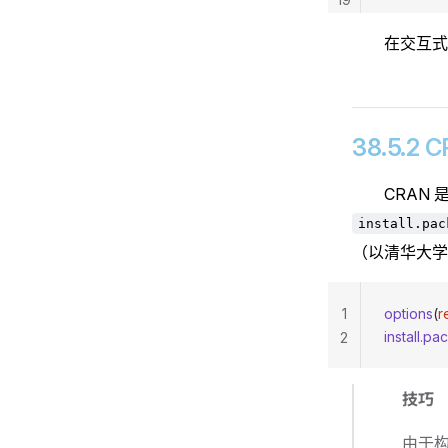
在交互
38.5.2
CRAN
install.pac
（以清华大学
1
options
(
r
install.p
2
技巧
由于构