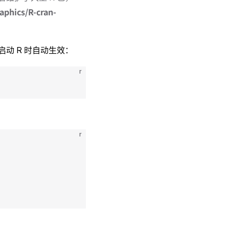
aphics/R-cran-
动 R 时自动生效：
r
r