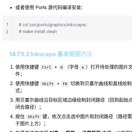
或者使用 Ports 源代码编译安装：
1
# cd /usr/ports/graphics/inkscape/
# make install clean
2
14.7.5.2 Inkscape 基本抠图方法
使用快捷键
+
（字母
）打开待处理的图片
Ctrl
O
o
件；
使用快捷键
+
切换到贝塞尔曲线和直线绘制
Shift
F6
式；
用贝塞尔曲线沿目标区域边缘绘制封闭路径（回到起始
闭合路径）；
按住
键，依次点击选中图片和封闭路径（路径需
Shift
于图片上方）；