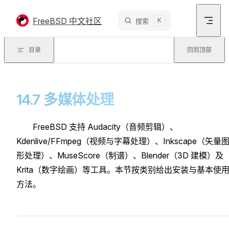
Skip to content
FreeBSD 中文社区
K
搜索
目录
回到顶部
14.7 多媒体处理
FreeBSD 支持 Audacity（音频剪辑）、
Kdenlive/FFmpeg（视频与字幕处理）、Inkscape（矢量
形处理）、MuseScore（制谱）、Blender（3D 建模）及
Krita（数字绘画）等工具。本节按类别给出安装与基本使
方法。