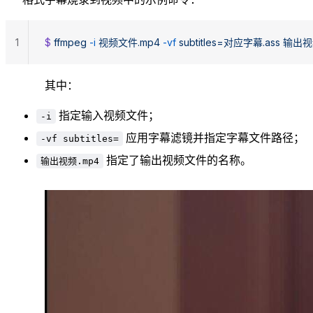
1
$ 
ffmpeg
 -i
 视频文件.mp4
 -vf
 subtitles=对应字幕.ass
 输出视
其中：
指定输入视频文件；
-i
应用字幕滤镜并指定字幕文件路径；
-vf subtitles=
指定了输出视频文件的名称。
输出视频.mp4