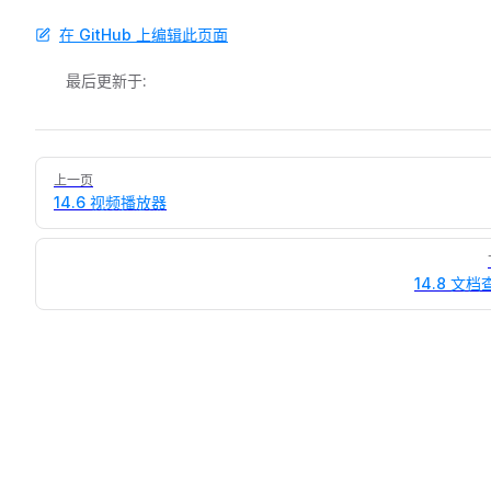
在 GitHub 上编辑此页面
最后更新于:
Pager
上一页
14.6 视频播放器
14.8 文