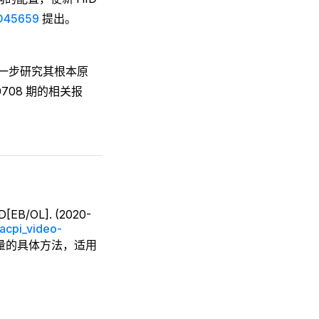
D45659
提出。
进一步研究其根本原
/0708 期的相关报
SD[EB/OL]. (2020-
acpi_video-
亮度增量的具体方法，适用