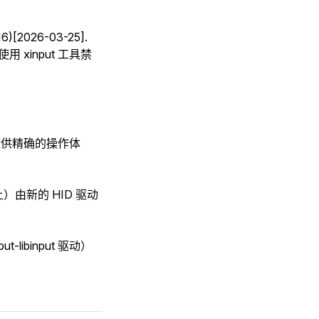
6)[2026-03-25].
使用 xinput 工具禁
应技术提供精确的操作体
上）由新的 HID 驱动
-libinput 驱动）