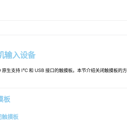
 人机输入设备
SD 原生支持 I²C 和 USB 接口的触摸板。本节介绍关闭触摸板的
触摸板
 关闭触摸板