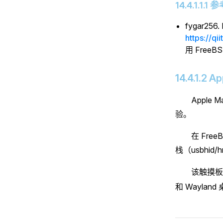
14.4.1.1.1
fygar256
https://
用 Fre
14.4.1.2 
Apple
验。
在 Fre
栈（usbhi
该触摸
和 Wayl