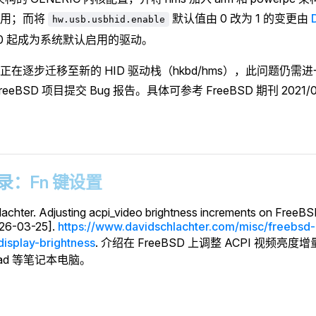
可用；而将
默认值由 0 改为 1 的变更由
hw.usb.usbhid.enable
 15.0 起成为系统默认启用的驱动。
正在逐步迁移至新的 HID 驱动栈（hkbd/hms），此问题仍需
eeBSD 项目提交 Bug 报告。具体可参考 FreeBSD 期刊 2021
 附录：Fn 键设置
achter. Adjusting acpi_video brightness increments on FreeB
26-03-25].
https://www.davidschlachter.com/misc/freebsd-
display-brightness
. 介绍在 FreeBSD 上调整 ACPI 视频
kPad 等笔记本电脑。