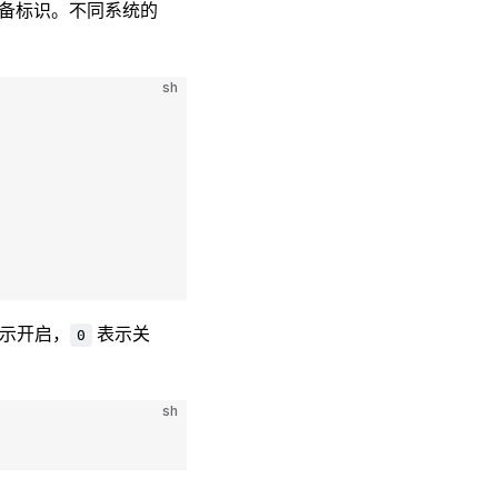
设备标识。不同系统的
sh
示开启，
表示关
0
sh