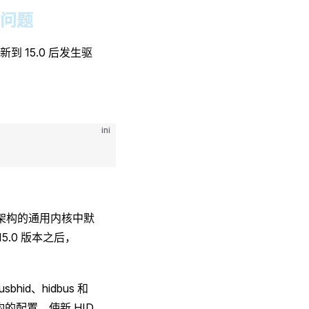
的问题
到 15.0 后发生驱
ini
在多数架构的通用内核中默
15.0 版本之后，
usbhid、hidbus 和
 架构的配置，使新 HID