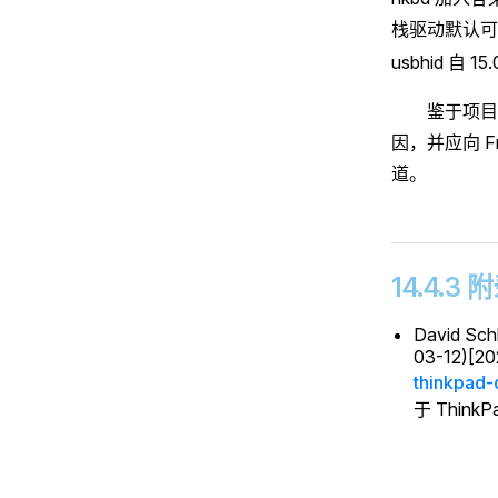
栈驱动默认
usbhid 自
鉴于项目
因，并应向 Fr
道。
14.4.3
David Schl
03-12)[20
thinkpad-
于 Thin