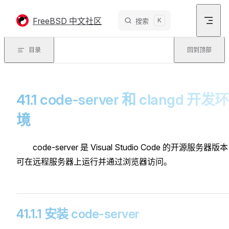
Skip to content
FreeBSD 中文社区
K
搜索
目录
回到顶部
41.1 code-server 和 clangd 开发环
境
code-server 是 Visual Studio Code 的开源服务器版
可在远程服务器上运行并通过浏览器访问。
41.1.1 安装 code-server