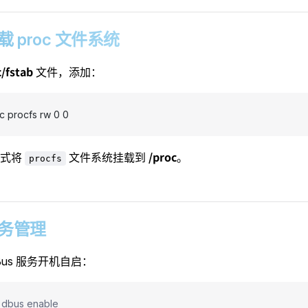
 挂载 proc 文件系统
c/fstab
文件，添加：
c procfs rw 0 0
/proc
模式将
文件系统挂载到
。
procfs
 服务管理
Bus 服务开机自启：
 dbus enable