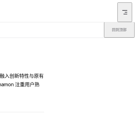
回到顶部
，同时融入创新特性与原有
namon 注重用户熟