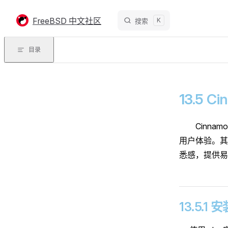
Skip to content
FreeBSD 中文社区
K
搜索
目录
13.5 C
Cinna
用户体验。其桌
悉感，提供易
13.5.1