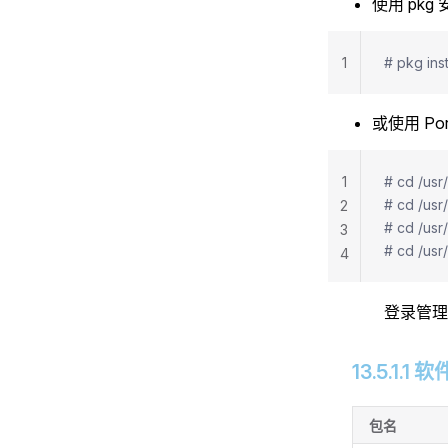
使用 pkg
1
# pkg ins
或使用 Po
1
# cd /usr
# cd /usr
2
# cd /usr
3
# cd /usr
4
登录管理器
13.5.1.1
包名