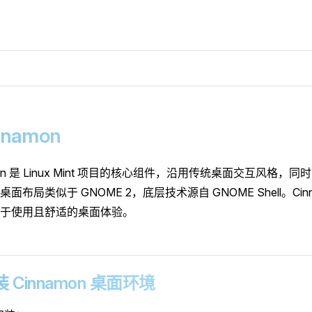
innamon
mon 是 Linux Mint 项目的核心组件，沿用传统桌面交互风格
面布局类似于 GNOME 2，底层技术源自 GNOME Shell。Cin
于使用且舒适的桌面体验。
 安装 Cinnamon 桌面环境