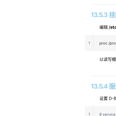
13.5.3
/et
编辑
1
proc /pro
以读写
13.5.4
设置 D-
1
# service