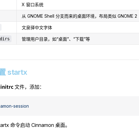
X 窗口系统
从 GNOME Shell 分支而来的桌面环境，布局类似 GNOME 2
文泉驿中文字体
dirs
管理用户目录，如“桌面”、“下载”等
置 startx
xinitrc
文件，添加：
namon-session
artx 命令启动 Cinnamon 桌面。