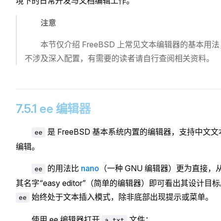
境下的日常开发与文档编辑工作。
注意
本节仅介绍 FreeBSD 上常见文本编辑器的基本用法
不涉及深入配置，有需要的读者请自行查阅相关资料。
7.5.1 ee 编辑器
是 FreeBSD 基本系统内置的编辑器，支持中文文
ee
编辑。
的用法比
nano
（一种 GNU 编辑器）更为直接，
ee
其名字“easy editor”（简单的编辑器）即可看出其设计目
始终处于文本插入模式，除非底部出现提示或菜单。
ee
使用 ee 编辑器打开
文件：
a.txt