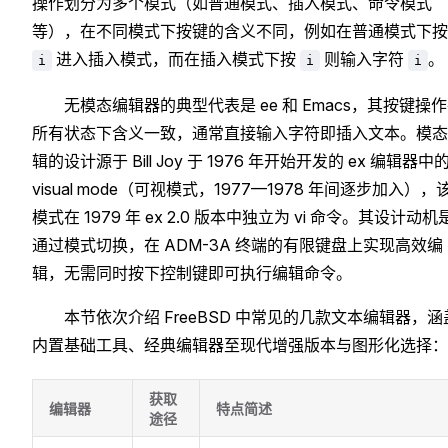
操作划分为多个模式（如普通模式、插入模式、命令模式
等），在不同模式下按键的含义不同，例如在普通模式下按
进入插入模式，而在插入模式下按
则输入字符
。
i
i
i
无模态编辑器的典型代表是 ee 和 Emacs，其按键操
所有状态下含义一致，通常直接输入字符即插入文本。模态
辑的设计源于 Bill Joy 于 1976 年开始开发的 ex 编辑器中
visual mode（可视模式，1977—1978 年间逐步加入），
模式在 1979 年 ex 2.0 版本中独立为 vi 命令。其设计动机
通过模式切换，在 ADM-3A 终端的有限键盘上实现高效编
辑，无需同时按下控制键即可执行编辑命令。
本节依次介绍 FreeBSD 中常见的几款文本编辑器，涵
内置基础工具、经典编辑器至现代增强版本与图形化选择：
获取
编辑器
特点简述
途径