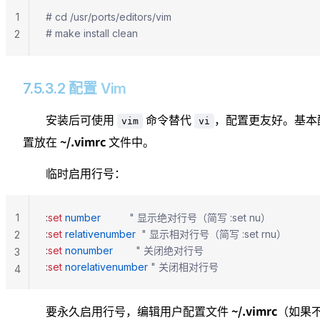
1
# cd /usr/ports/editors/vim
# make install clean
2
7.5.3.2 配置 Vim
安装后可使用
命令替代
，配置更友好。基本
vim
vi
~/.vimrc
置放在
文件中。
临时启用行号：
1
:
set
 number
          " 显示绝对行号（简写 :set nu）
:
set
 relativenumber
  " 显示相对行号（简写 :set rnu）
2
:
set
 nonumber
        " 关闭绝对行号
3
:
set
 norelativenumber
 " 关闭相对行号
4
~/.vimrc
要永久启用行号，编辑用户配置文件
（如果