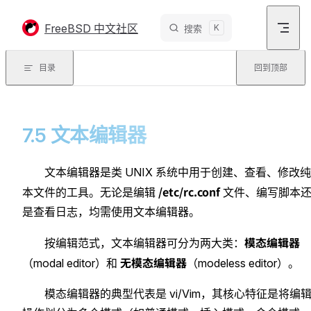
Skip to content
FreeBSD 中文社区
K
搜索
目录
回到顶部
7.5 文本编辑器
文本编辑器是类 UNIX 系统中用于创建、查看、修改
/etc/rc.conf
本文件的工具。无论是编辑
文件、编写脚本
是查看日志，均需使用文本编辑器。
模态编辑器
按编辑范式，文本编辑器可分为两大类：
无模态编辑器
（modal editor）和
（modeless editor）。
模态编辑器的典型代表是 vi/Vim，其核心特征是将编