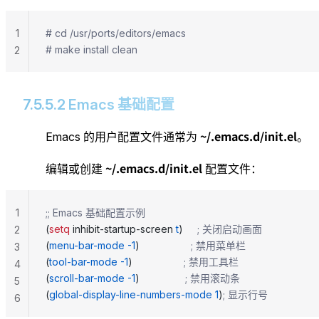
1
# cd /usr/ports/editors/emacs
# make install clean
2
7.5.5.2 Emacs 基础配置
~/.emacs.d/init.el
Emacs 的用户配置文件通常为
。
~/.emacs.d/init.el
编辑或创建
配置文件：
1
;; Emacs 基础配置示例
(
setq
 inhibit-startup-screen 
t
)     
; 关闭启动画面
2
(
menu-bar-mode
 -1
)                  
; 禁用菜单栏
3
(
tool-bar-mode
 -1
)                  
; 禁用工具栏
4
(
scroll-bar-mode
 -1
)                
; 禁用滚动条
5
(
global-display-line-numbers-mode
 1
)
; 显示行号
6