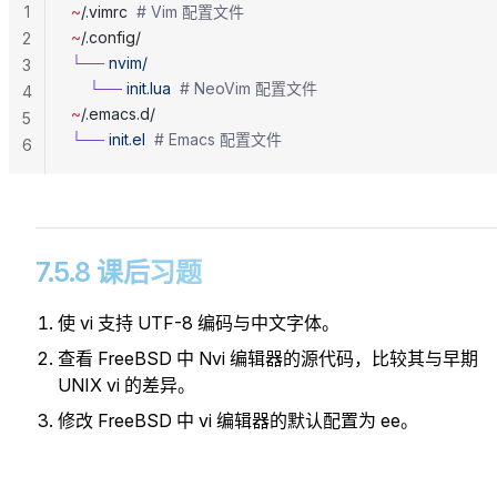
1
~
/.vimrc  
# Vim 配置文件
~
/.config/
2
└──
 nvim/
3
    └──
 init.lua
  # NeoVim 配置文件
4
~
/.emacs.d/
5
└──
 init.el
  # Emacs 配置文件
6
7.5.8 课后习题
使 vi 支持 UTF-8 编码与中文字体。
查看 FreeBSD 中 Nvi 编辑器的源代码，比较其与早期
UNIX vi 的差异。
修改 FreeBSD 中 vi 编辑器的默认配置为 ee。