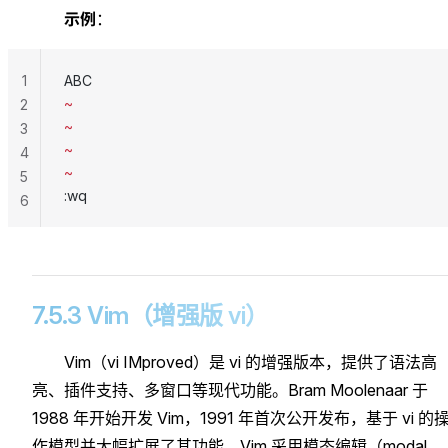
示例
：
1
ABC
~
2
~
3
~
4
~
5
:wq
6
7.5.3 Vim（增强版 vi）
Vim（vi IMproved）是 vi 的增强版本，提供了语法高
亮、插件支持、多窗口等现代功能。Bram Moolenaar 于
1988 年开始开发 Vim，1991 年首次公开发布，基于 vi 的
作模型并大幅扩展了其功能。Vim 采用模态编辑（modal