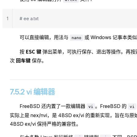
1
# ee a.txt
可以直接编辑，用法与
或 Windows 记事本类
nano
ESC 键
按
弹出菜单，可执行保存、退出等操作。再按
回车键
次
保存。
7.5.2 vi 编辑器
FreeBSD 还内置了一款编辑器
。FreeBSD 的
vi
vi
实际上是 nex/nvi，是 4BSD ex/vi 的重新实现，旨在与原
4BSD ex/vi 保持严格的兼容性。