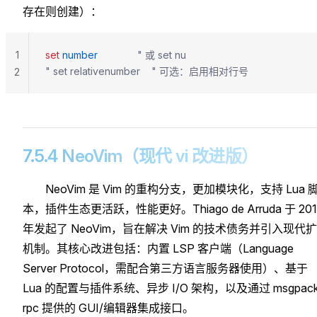
存在则创建）：
1
set
 number
              " 或 set nu
" set relativenumber    " 可选：启用相对行号
2
7.5.4 NeoVim（现代 vi 改进版）
NeoVim 是 Vim 的重构分支，更加模块化，支持 Lua 
本，插件生态更活跃，性能更好。Thiago de Arruda 于 201
年发起了 NeoVim，旨在解决 Vim 的技术债务并引入现代
机制。其核心改进包括：内置 LSP 客户端（Language
Server Protocol，需配合第三方语言服务器使用）、基于
Lua 的配置与插件系统、异步 I/O 架构，以及通过 msgpack
rpc 提供的 GUI/编辑器集成接口。