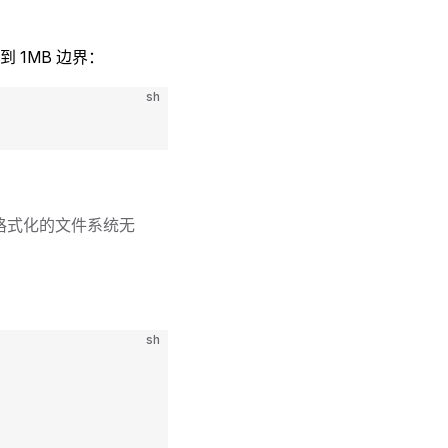
1MB 边界：
sh
格式化的文件系统无
sh