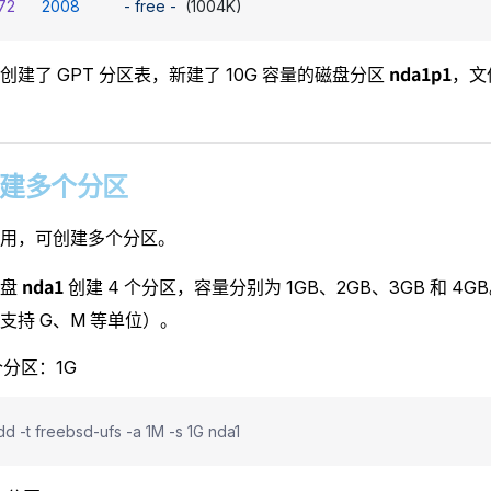
72
      2008
          -
 free
 -
  (1004K)
nda1p1
创建了 GPT 分区表，新建了 10G 容量的磁盘分区
，文
3 创建多个分区
用，可创建多个分区。
nda1
磁盘
创建 4 个分区，容量分别为 1GB、2GB、3GB 和 4G
支持 G、M 等单位）。
个分区：1G
dd -t freebsd-ufs -a 1M -s 1G nda1