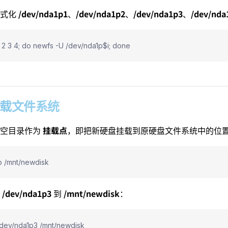
/dev/nda1p1
/dev/nda1p2
/dev/nda1p3
/dev/nda
格式化
、
、
、
 1 2 3 4; do newfs -U /dev/nda1p$i; done
5 挂载文件系统
挂载点
个空目录作为
，即把新硬盘挂载到原硬盘文件系统中的位
p /mnt/newdisk
/dev/nda1p3
/mnt/newdisk
载
到
：
/dev/nda1p3 /mnt/newdisk