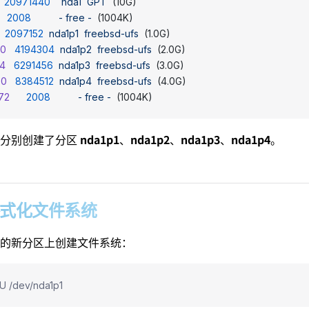
  20971440
    nda1
  GPT
  (10G)
    2008
          -
 free
 -
  (1004K)
   2097152
  nda1p1
  freebsd-ufs
  (1.0G)
00
   4194304
  nda1p2
  freebsd-ufs
  (2.0G)
04
   6291456
  nda1p3
  freebsd-ufs
  (3.0G)
60
   8384512
  nda1p4
  freebsd-ufs
  (4.0G)
72
      2008
          -
 free
 -
  (1004K)
nda1p1
nda1p2
nda1p3
nda1p4
令分别创建了分区
、
、
、
。
4 格式化文件系统
的新分区上创建文件系统：
U /dev/nda1p1