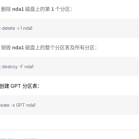
nda1
1
删除
磁盘上的第
个分区：
 delete -i 1 nda1
nda1
销毁
磁盘上的整个分区表及所有分区：
t destroy -F nda1
创建 GPT 分区表：
reate -s GPT nda1