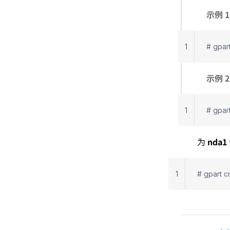
示例 1
1
# gpart
示例 2
1
# gpar
nda1
为
1
# gpart c