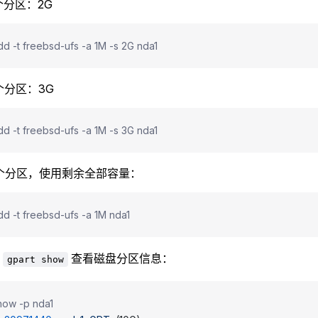
个分区：2G
dd -t freebsd-ufs -a 1M -s 2G nda1
个分区：3G
dd -t freebsd-ufs -a 1M -s 3G nda1
 个分区，使用剩余全部容量：
dd -t freebsd-ufs -a 1M nda1
用
查看磁盘分区信息：
gpart show
how -p nda1