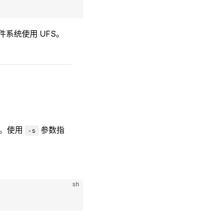
件系统使用 UFS。
B。使用
参数指
-s
sh