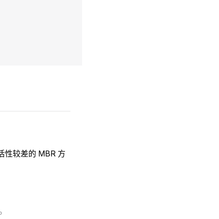
性较差的 MBR 方
。