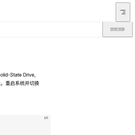
回到顶部
ate Drive,
盘。重启系统并切换
sh