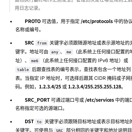
用日志记录。
PROTO
/etc/protocols
可选值，用于指定
中的协
名称或编号。
SRC
关键字必须跟随源地址或表示源地址的
from
键字。地址可由
、
（此系统上任何接口配置的
any
me
址）、
（此系统上任何接口配置的 IPv6 地址）或
me6
后跟查找表的编号表示，查找表包含一个地址列
table
表。当指定 IP 地址时，可选择后跟其 CIDR 掩码或子网
1.2.3.4/25
1.2.3.4/255.255.255.128
码。例如，
或
。
SRC_PORT
/etc/services
可通过端口号或
中的端
名称指定可选的源端口。
DST
关键字必须跟随目标地址或表示目标地址
to
关键字。可使用与
部分相同的关键字和地址说明目
SRC