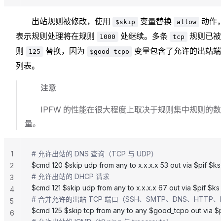
出站规则被修改，使用
变量替换
动作
$skip
allow
表示规则处理将在规则
处继续。多条
规则已被
1000
tcp
则
替换，因为
变量包含了允许的出站端
125
$good_tcpo
列表。
注意
IPFW 的性能在很大程度上取决于规则集中规则的数
量。
1
# 允许出站的 DNS 查询（TCP 与 UDP）
$cmd 120 $skip udp from any to x.x.x.x 53 out via $pif $ks
2
# 允许出站的 DHCP 请求
3
$cmd 121 $skip udp from any to x.x.x.x 67 out via $pif $ks
4
# 合并允许的出站 TCP 端口（SSH、SMTP、DNS、HTTP、HT
5
$cmd 125 $skip tcp from any to any $good_tcpo out via $p
6