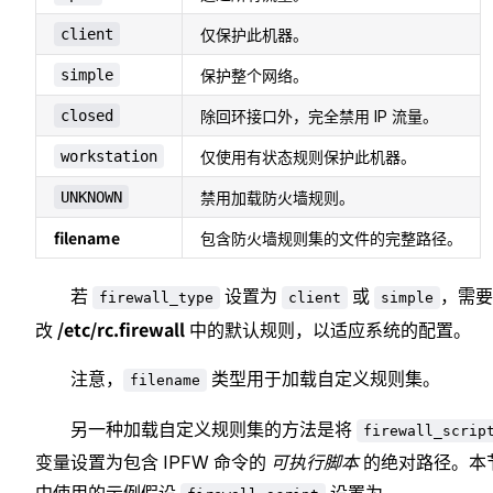
client
仅保护此机器。
simple
保护整个网络。
closed
除回环接口外，完全禁用 IP 流量。
workstation
仅使用有状态规则保护此机器。
UNKNOWN
禁用加载防火墙规则。
filename
包含防火墙规则集的文件的完整路径。
若
设置为
或
，需要
firewall_type
client
simple
/etc/rc.firewall
改
中的默认规则，以适应系统的配置。
注意，
类型用于加载自定义规则集。
filename
另一种加载自定义规则集的方法是将
firewall_scrip
变量设置为包含 IPFW 命令的
可执行脚本
的绝对路径。本
中使用的示例假设
设置为