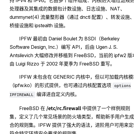
持 IPv4 和 IPv6。它由多个组件组成：内核防火墙过滤规
处理器及其集成的数据包计数设施、日志设施、NAT、
dummynet(4) 流量整形器（通过 dnctl 配置）、转发设施
桥接设施和 ipstealth 设施。
IPFW 最初由 Daniel Boulet 为 BSDI（Berkeley
Software Design, Inc.）编写 API，后由 Ugen J. S.
Antsilevich 大幅修改并移植到 FreeBSD，当前的 ipfw2 版
由 Luigi Rizzo 于 2002 年夏季为 FreeBSD 重写。
IPFW 未包含在 GENERIC 内核中，但以可加载内核
（ipfw.ko）的形式提供，也可通过内核配置选项
options
编译进自定义内核。
IPFIREWALL
/etc/rc.firewall
FreeBSD 在
中提供了一个样例规则
集，定义了几个常见场景的防火墙类型，帮助新手用户生成
合的规则集。IPFW 提供了强大的语法，进阶用户可用来定
符合特定环境安全要求的规则集。