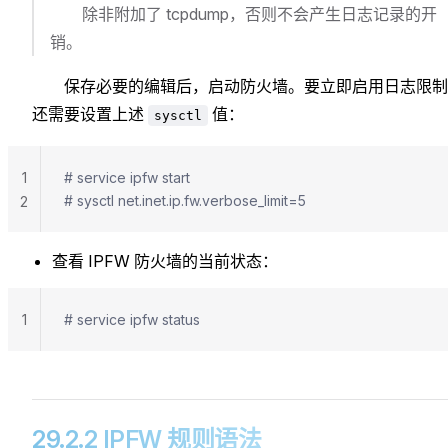
除非附加了 tcpdump，否则不会产生日志记录的开
销。
保存必要的编辑后，启动防火墙。要立即启用日志限制
还需要设置上述
值：
sysctl
1
# service ipfw start
# sysctl net.inet.ip.fw.verbose_limit=5
2
查看 IPFW 防火墙的当前状态：
1
# service ipfw status
29.2.2 IPFW 规则语法