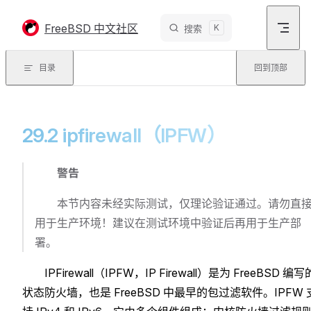
Skip to content
FreeBSD 中文社区
K
搜索
目录
回到顶部
29.2 ipfirewall（IPFW）
警告
本节内容未经实际测试，仅理论验证通过。请勿直
用于生产环境！建议在测试环境中验证后再用于生产部
署。
IPFirewall（IPFW，IP Firewall）是为 FreeBSD 编写
状态防火墙，也是 FreeBSD 中最早的包过滤软件。IPFW 