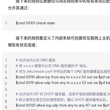
接下来的规则在数据包与动态规则表中的现有条目匹配
允许其通过：
1
$cmd 00101 check-state
接下来的规则集定义了内部系统可创建到互联网上主机
哪些有状态连接：
1
# 允许访问公共 DNS 服务
# 将 x.x.x.x 替换为公共 DNS 服务器的 IP 地址，
2
# 并为 /etc/resolv.conf 中列出的每个 DNS 服务器重复此规
3
$cmd 00110 allow tcp from any to x.x.x.x 53 out via $pif s
4
$cmd 00111 allow udp from any to x.x.x.x 53 out via $pif k
5
6
# 允许访问 ISP 的 DHCP 服务器，适用于电缆调制解调器或 A
7
# 默认使用记录日志的通用规则；确认 DHCP 服务器地址后，可将
8
$cmd 00120 allow log udp from any to any 67 out via $pif
9