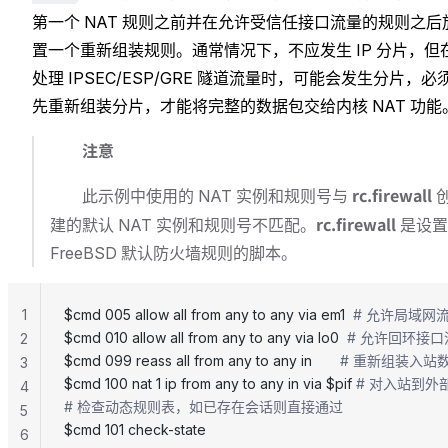
第一个 NAT 规则之前并在允许受信任接口流量的规则之后
置一个重新组装规则。通常情况下，不应发生 IP 分片，但
处理 IPSEC/ESP/GRE 隧道流量时，可能会发生分片，必
先重新组装分片，才能将完整的数据包交给内核 NAT 功能
注意
rc.firewall
此示例中使用的 NAT 实例和规则号与
rc.firewall
建的默认 NAT 实例和规则号不匹配。
是设置
FreeBSD 默认防火墙规则的脚本。
1
$cmd 005 allow all from any to any via em1  
# 允许局域网
$cmd 010 allow all from any to any via lo0  
# 允许回环接口
2
$cmd 099 reass all from any to any in       
# 重新组装入站数
3
$cmd 100 nat 1 ip from any to any in via $pif 
# 对入站到外
4
# 检查动态规则表，如已存在会话则直接通过
5
$cmd 101 check-state
6