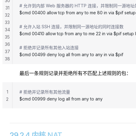
30
# 允许到内部 Web 服务器的 HTTP 连接，并限制同一源地
31
$cmd 00400 allow tcp from any to me 80 in via $pif setup 
32
33
# 允许入站 SSH 连接，并限制同一源地址的同时连接数
34
$cmd 00410 allow tcp from any to me 22 in via $pif setup l
35
36
# 拒绝并记录所有其他入站连接
37
$cmd 00499 deny log all from any to any in via $pif
38
39
最后一条规则记录并拒绝所有不匹配上述规则的包：
1
# 拒绝并记录所有其他流量
$cmd 00999 deny log all from any to any
2
29.2.4 内核 NAT