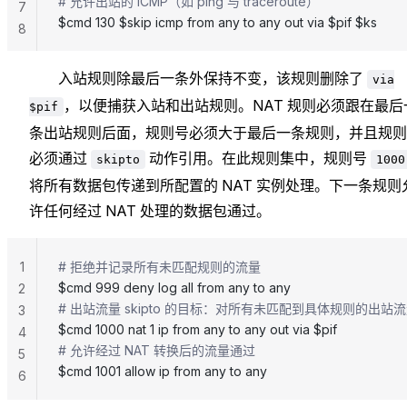
# 允许出站的 ICMP（如 ping 与 traceroute）
7
$cmd 130 $skip icmp from any to any out via $pif $ks
8
入站规则除最后一条外保持不变，该规则删除了
via
，以便捕获入站和出站规则。NAT 规则必须跟在最后
$pif
条出站规则后面，规则号必须大于最后一条规则，并且规则
必须通过
动作引用。在此规则集中，规则号
skipto
1000
将所有数据包传递到所配置的 NAT 实例处理。下一条规则
许任何经过 NAT 处理的数据包通过。
1
# 拒绝并记录所有未匹配规则的流量
$cmd 999 deny log all from any to any
2
# 出站流量 skipto 的目标：对所有未匹配到具体规则的出站流
3
$cmd 1000 nat 1 ip from any to any out via $pif
4
# 允许经过 NAT 转换后的流量通过
5
$cmd 1001 allow ip from any to any
6