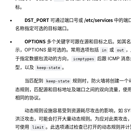
标。
DST_PORT
/etc/services
可通过端口号或
中的端
名称指定可选的目标端口。
OPTIONS
多个关键字可跟在源和目标之后。如其名
示，OPTIONS 是可选的。常用选项包括
或
，
in
out
于指定数据包流动的方向，
后跟 ICMP 消
icmptypes
型，以及
。
keep-state
当匹配到
规则时，防火墙将创建一个
keep-state
态规则，匹配源和目标地址及端口之间的双向流量，使
相同的协议。
动态规则设施容易受到资源耗尽攻击的影响，如 SY
洪泛攻击，可能会打开大量动态规则。为应对此类攻击
可使用
。此选项通过检查已打开的动态规则并计
limit