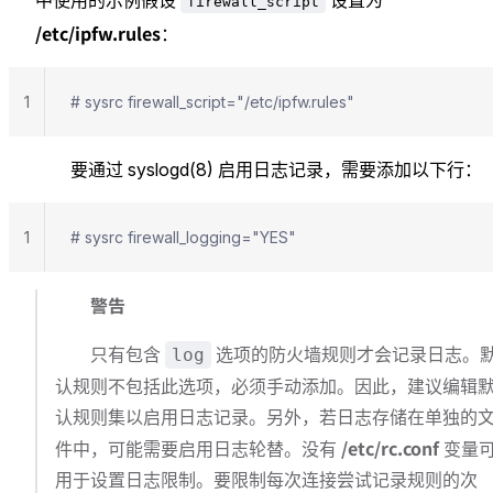
firewall_script
/etc/ipfw.rules
：
1
# sysrc firewall_script="/etc/ipfw.rules"
要通过 syslogd(8) 启用日志记录，需要添加以下行：
1
# sysrc firewall_logging="YES"
警告
只有包含
选项的防火墙规则才会记录日志。
log
认规则不包括此选项，必须手动添加。因此，建议编辑
认规则集以启用日志记录。另外，若日志存储在单独的
/etc/rc.conf
件中，可能需要启用日志轮替。没有
变量
用于设置日志限制。要限制每次连接尝试记录规则的次