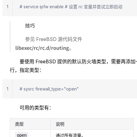
1
# service ipfw enable # 设置 rc 变量并尝试立即启动
技巧
参见 FreeBSD 源代码文件
libexec/rc/rc.d/routing
。
要使用 FreeBSD 提供的默认防火墙类型，需要再添加
行，指定类型：
1
# sysrc firewall_type="open"
可用的类型有：
类型
说明
open
通过所有流量。