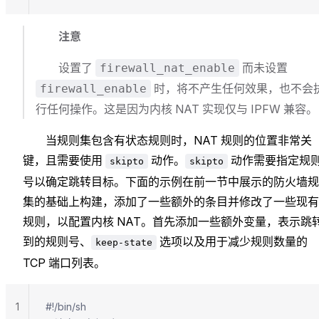
注意
设置了
而未设置
firewall_nat_enable
时，将不产生任何效果，也不会
firewall_enable
行任何操作。这是因为内核 NAT 实现仅与 IPFW 兼容。
当规则集包含有状态规则时，NAT 规则的位置非常关
键，且需要使用
动作。
动作需要指定规
skipto
skipto
号以确定跳转目标。下面的示例在前一节中展示的防火墙规
集的基础上构建，添加了一些额外的条目并修改了一些现有
规则，以配置内核 NAT。首先添加一些额外变量，表示跳
到的规则号、
选项以及用于减少规则数量的
keep-state
TCP 端口列表。
1
#!/bin/sh