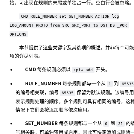
始，可出现在规则的末尾或单独占一行。空白行会被忽略。
CMD RULE_NUMBER set SET_NUMBER ACTION log
LOG_AMOUNT PROTO from SRC SRC_PORT to DST DST_PORT
OPTIONS
本节提供了这些关键字及其选项的概述，并非每个可能
项的详尽列表。
CMD
每条规则必须以
开头。
ipfw add
RULE_NUMBER
每条规则都与一个从
到
1
65535
的编号相关联，编号
保留为默认规则。该编号用
65535
表示规则处理的顺序。多个规则可具有相同的编号，这
情况下它们会按添加顺序依次应用。
SET_NUMBER
每条规则都与一个从
到
的
0
31
号相关联。可单独禁用或启用，因此可快速添加或删除