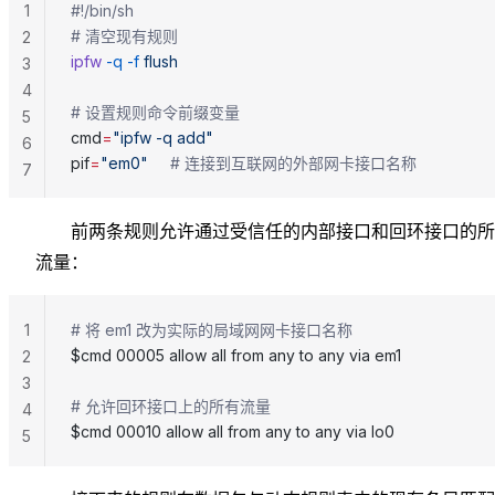
1
#!/bin/sh
# 清空现有规则
2
ipfw
 -q
 -f
 flush
3
4
# 设置规则命令前缀变量
5
cmd
=
"ipfw -q add"
6
pif
=
"em0"
     # 连接到互联网的外部网卡接口名称
7
前两条规则允许通过受信任的内部接口和回环接口的所
流量：
1
# 将 em1 改为实际的局域网网卡接口名称
$cmd 00005 allow all from any to any via em1
2
3
# 允许回环接口上的所有流量
4
$cmd 00010 allow all from any to any via lo0
5