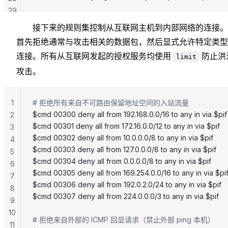
29
接下来的规则集控制从互联网主机到内部网络的连接。
首先拒绝通常与攻击相关的数据包，然后显式允许特定类型
连接。所有从互联网发起的授权服务均使用
防止洪
limit
攻击。
1
# 拒绝所有来自不可路由保留地址空间的入站流量
$cmd 00300 deny all from 192.168.0.0/16 to any in via $pif  
2
$cmd 00301 deny all from 172.16.0.0/12 to any in via $pif    
3
$cmd 00302 deny all from 10.0.0.0/8 to any in via $pif       
4
$cmd 00303 deny all from 127.0.0.0/8 to any in via $pif      
5
$cmd 00304 deny all from 0.0.0.0/8 to any in via $pif        
6
$cmd 00305 deny all from 169.254.0.0/16 to any in via $pif 
7
$cmd 00306 deny all from 192.0.2.0/24 to any in via $pif    
8
$cmd 00307 deny all from 224.0.0.0/3 to any in via $pif     
9
10
# 拒绝来自外部的 ICMP 回显请求（禁止外部 ping 本机）
11