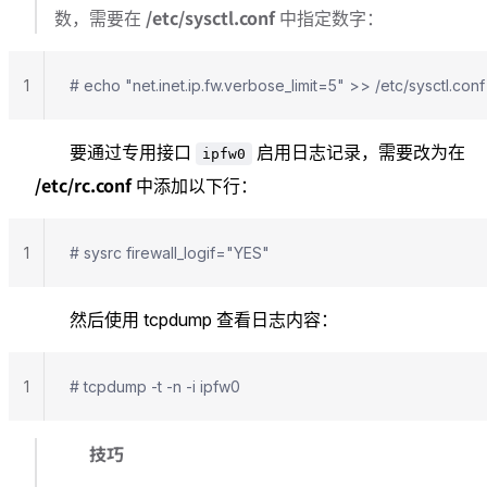
/etc/sysctl.conf
数，需要在
中指定数字：
1
# echo "net.inet.ip.fw.verbose_limit=5" >> /etc/sysctl.conf
要通过专用接口
启用日志记录，需要改为在
ipfw0
/etc/rc.conf
中添加以下行：
1
# sysrc firewall_logif="YES"
然后使用 tcpdump 查看日志内容：
1
# tcpdump -t -n -i ipfw0
技巧