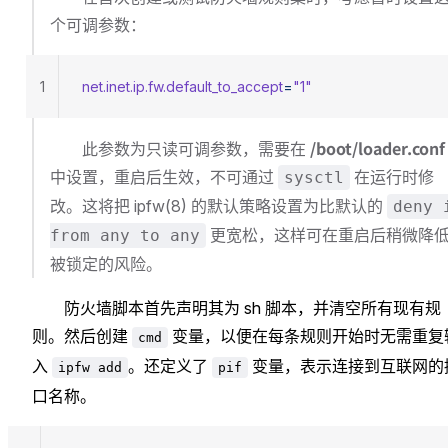
个可调参数：
1
net.inet.ip.fw.default_to_accept
=
"1"
/boot/loader.conf
此参数为只读可调参数，需要在
中设置，重启后生效，不可通过
在运行时修
sysctl
改。这将把 ipfw(8) 的默认策略设置为比默认的
deny 
更宽松，这样可在重启后稍微降
from any to any
被锁定的风险。
防火墙脚本首先声明其为 sh 脚本，并清空所有现有规
则。然后创建
变量，以便在每条规则开始时无需重复
cmd
入
。还定义了
变量，表示连接到互联网的
ipfw add
pif
口名称。