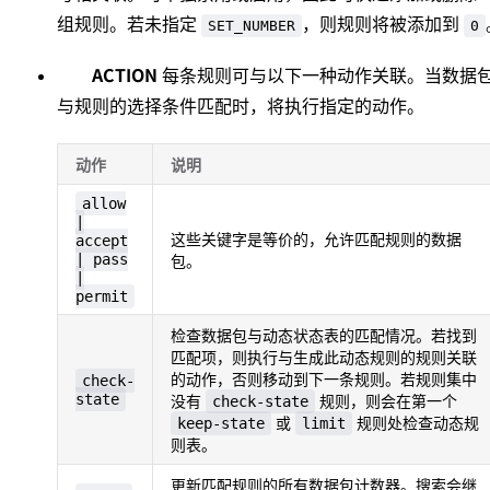
组规则。若未指定
，则规则将被添加到
SET_NUMBER
0
ACTION
每条规则可与以下一种动作关联。当数据
与规则的选择条件匹配时，将执行指定的动作。
动作
说明
allow
|
这些关键字是等价的，允许匹配规则的数据
accept
| pass
包。
|
permit
检查数据包与动态状态表的匹配情况。若找到
匹配项，则执行与生成此动态规则的规则关联
的动作，否则移动到下一条规则。若规则集中
check-
state
没有
规则，则会在第一个
check-state
或
规则处检查动态规
keep-state
limit
则表。
更新匹配规则的所有数据包计数器。搜索会继