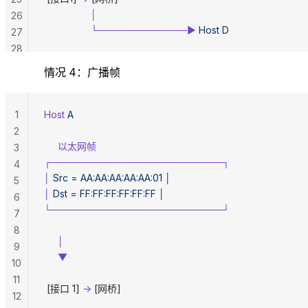
                 │
26
                 └─────────────►
 Host
 D
27
28
情况 4：广播帧
1
Host
 A
2
     以太网帧
3
┌─────────────────────────┐
4
│
 Src
 =
 AA:AA:AA:AA:AA:01
 │
5
│
 Dst
 =
 FF:FF:FF:FF:FF:FF
 │
6
└─────────────────────────┘
7
8
     │
9
     ▼
10
11
 [接口 1] 
→
 [网桥]
12