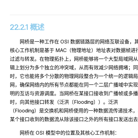
22.2.1 概述
网桥是一种工作在 OSI 数据链路层的网络互联设备，
核心工作机制是基于 MAC（物理地址）地址表对数据帧进
过滤与转发。在物理拓扑上，网桥能够将一个大型局域网从
辑上划分为多个独立的冲突域，从而有效减少网络拥堵；同
时，它也能将多个分散的物理网段整合为一个统一的逻辑局
网，确保网络内的所有节点都能在同一个二层广播域中实现
明的互访与资源调度。当网桥在某接口接收到广播帧或多播
时，向其他接口转发（泛洪〔Flooding〕）。泛洪
（Flooding）是交换机和网桥使用的一种数据流传递技术
某个接口收到的数据流从除该接口之外的所有接口发送出去
网桥在 OSI 模型中的位置及其核心工作机制：