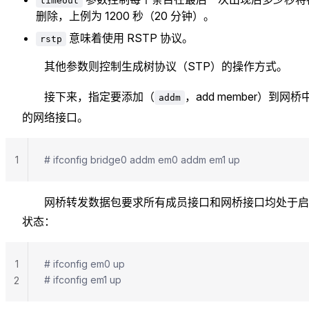
timeout
删除，上例为 1200 秒（20 分钟）。
意味着使用 RSTP 协议。
rstp
其他参数则控制生成树协议（STP）的操作方式。
接下来，指定要添加（
，add member）到网桥
addm
的网络接口。
1
# ifconfig bridge0 addm em0 addm em1 up
网桥转发数据包要求所有成员接口和网桥接口均处于启
状态：
1
# ifconfig em0 up
# ifconfig em1 up
2