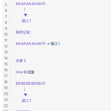
AA:AA:AA:AA:AA:01
5
        │
6
        ▼
7
      接口
 1
8
9
网桥记录：
10
11
AA:AA:AA:AA:AA:01
 →
 接口
 1
12
13
14
步骤
 2
15
16
Host
 B
 回复
17
18
BB:BB:BB:BB:BB:01
19
        │
20
        ▼
21
      接口
 1
22