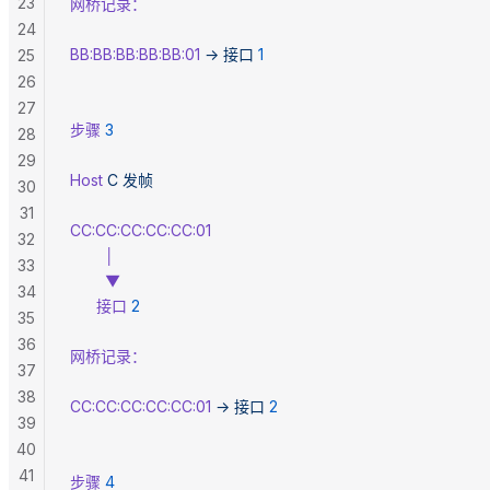
23
网桥记录：
24
BB:BB:BB:BB:BB:01
 →
 接口
 1
25
26
27
步骤
 3
28
29
Host
 C
 发帧
30
31
CC:CC:CC:CC:CC:01
32
        │
33
        ▼
34
      接口
 2
35
36
网桥记录：
37
38
CC:CC:CC:CC:CC:01
 →
 接口
 2
39
40
41
步骤
 4