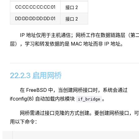
CC:CC:CC:CC:CC:01
接口 2
DD:DD:DD:DD:DD:01
接口 2
IP 地址仅用于主机通信；网桥工作在数据链路层（第
层），学习和转发依据的是 MAC 地址而非 IP 地址。
22.2.3 启用网桥
在 FreeBSD 中，当创建网桥接口时，系统会通过
ifconfig(8) 自动加载内核模块
。
if_bridge
网桥需通过接口克隆的方式创建。要创建网桥接口，可
用以下命令：