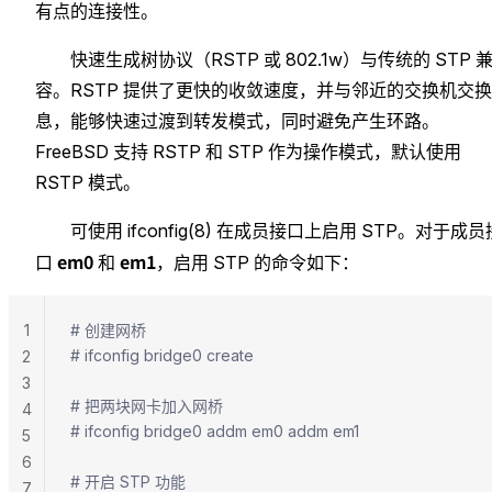
有点的连接性。
快速生成树协议（RSTP 或 802.1w）与传统的 STP 
容。RSTP 提供了更快的收敛速度，并与邻近的交换机交
息，能够快速过渡到转发模式，同时避免产生环路。
FreeBSD 支持 RSTP 和 STP 作为操作模式，默认使用
RSTP 模式。
可使用 ifconfig(8) 在成员接口上启用 STP。对于成员
em0
em1
口
和
，启用 STP 的命令如下：
1
# 创建网桥
# ifconfig bridge0 create
2
3
# 把两块网卡加入网桥
4
# ifconfig bridge0 addm em0 addm em1
5
6
# 开启 STP 功能
7