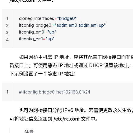
1
cloned_interfaces
=
"bridge0"
ifconfig_bridge0
=
"addm em0 addm em1 up"
2
ifconfig_em0
=
"up"
3
ifconfig_em1
=
"up"
4
如果网桥主机需 IP 地址，应将其配置于网桥接口而非
员接口上。可使用静态 IP 地址或通过 DHCP 设置该地址
下示例设置了一个静态 IP 地址：
1
# ifconfig bridge0 inet 192.168.0.1/24
也可为网桥接口分配 IPv6 地址。若需使更改永久生效
/etc/rc.conf
可将地址信息添加到
文件中。
注意