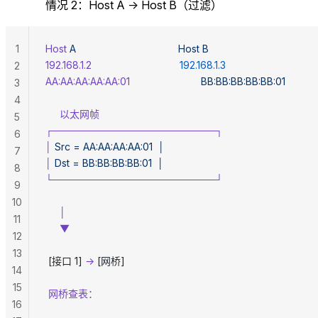
情况 2：Host A → Host B（过滤）
1
Host
 A
                                    Host
 B
192.168.1.2
                               192.168.1.3
2
AA:AA:AA:AA:AA:01
                         BB:BB:BB:BB:BB:01
3
4
     以太网帧
5
┌───────────────────────┐
6
│
 Src
 =
 AA:AA:AA:AA:01
  │
7
│
 Dst
 =
 BB:BB:BB:BB:01
  │
8
└───────────────────────┘
9
10
     │
11
     ▼
12
13
 [接口 1] 
→
 [网桥]
14
15
 网桥查表：
16