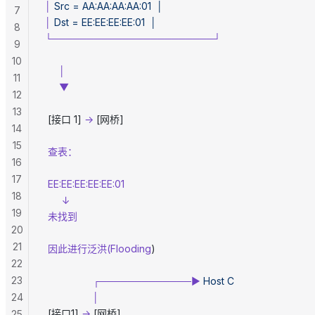
│
 Src
 =
 AA:AA:AA:AA:01
  │
7
│
 Dst
 =
 EE:EE:EE:EE:01
  │
8
└───────────────────────┘
9
10
     │
11
     ▼
12
13
 [接口 1] 
→
 [网桥]
14
15
 查表：
16
17
 EE:EE:EE:EE:EE:01
18
      ↓
19
 未找到
20
21
 因此进行泛洪(Flooding
)
22
23
                 ┌─────────────►
 Host
 C
24
                 │
 [接口1] 
→
 [网桥]
25