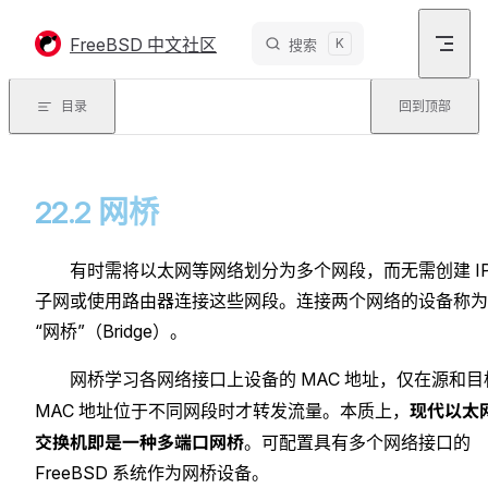
Skip to content
FreeBSD 中文社区
K
搜索
目录
回到顶部
22.2 网桥
有时需将以太网等网络划分为多个网段，而无需创建 I
子网或使用路由器连接这些网段。连接两个网络的设备称为
“网桥”（Bridge）。
网桥学习各网络接口上设备的 MAC 地址，仅在源和目
现代以太
MAC 地址位于不同网段时才转发流量。本质上，
交换机即是一种多端口网桥
。可配置具有多个网络接口的
FreeBSD 系统作为网桥设备。