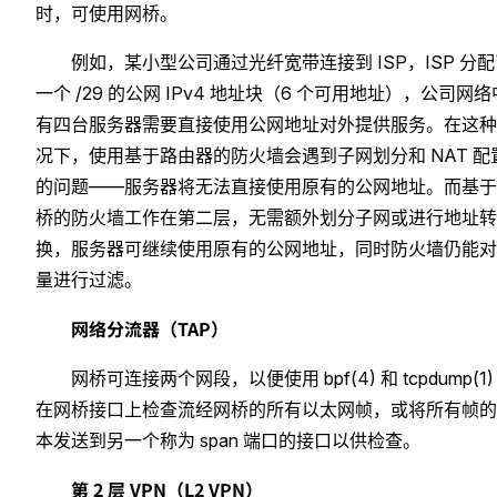
时，可使用网桥。
例如，某小型公司通过光纤宽带连接到 ISP，ISP 分
一个 /29 的公网 IPv4 地址块（6 个可用地址），公司网络
有四台服务器需要直接使用公网地址对外提供服务。在这种
况下，使用基于路由器的防火墙会遇到子网划分和 NAT 配
的问题——服务器将无法直接使用原有的公网地址。而基于
桥的防火墙工作在第二层，无需额外划分子网或进行地址转
换，服务器可继续使用原有的公网地址，同时防火墙仍能对
量进行过滤。
网络分流器（TAP）
网桥可连接两个网段，以便使用 bpf(4) 和 tcpdump(1)
在网桥接口上检查流经网桥的所有以太网帧，或将所有帧的
本发送到另一个称为 span 端口的接口以供检查。
第 2 层 VPN（L2 VPN）