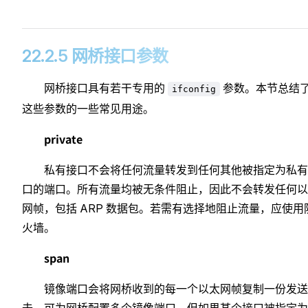
22.2.5 网桥接口参数
网桥接口具有若干专用的
参数。本节总结
ifconfig
这些参数的一些常见用途。
private
私有接口不会将任何流量转发到任何其他被指定为私有
口的端口。所有流量均被无条件阻止，因此不会转发任何以
网帧，包括 ARP 数据包。若需有选择地阻止流量，应使用
火墙。
span
镜像端口会将网桥收到的每一个以太网帧复制一份发送
去。可为网桥配置多个镜像端口，但如果某个接口被指定为