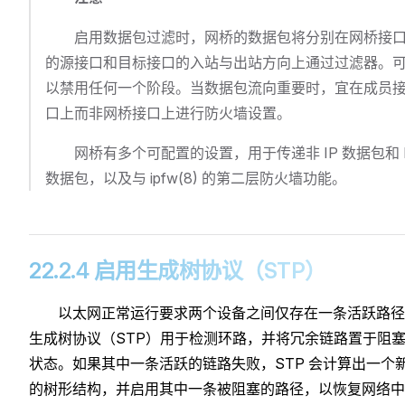
启用数据包过滤时，网桥的数据包将分别在网桥接
的源接口和目标接口的入站与出站方向上通过过滤器。
以禁用任何一个阶段。当数据包流向重要时，宜在成员
口上而非网桥接口上进行防火墙设置。
网桥有多个可配置的设置，用于传递非 IP 数据包和 
数据包，以及与 ipfw(8) 的第二层防火墙功能。
22.2.4 启用生成树协议（STP）
以太网正常运行要求两个设备之间仅存在一条活跃路径
生成树协议（STP）用于检测环路，并将冗余链路置于阻
状态。如果其中一条活跃的链路失败，STP 会计算出一个
的树形结构，并启用其中一条被阻塞的路径，以恢复网络中