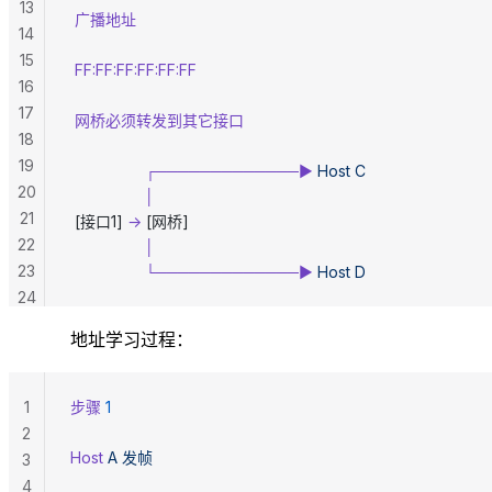
13
 广播地址
14
15
 FF:FF:FF:FF:FF:FF
16
17
 网桥必须转发到其它接口
18
19
                 ┌─────────────►
 Host
 C
20
                 │
21
 [接口1] 
→
 [网桥]
22
                 │
23
                 └─────────────►
 Host
 D
24
地址学习过程：
1
步骤
 1
2
Host
 A
 发帧
3
4