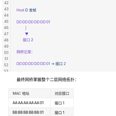
42
43
Host
 D
 发帧
44
45
DD:DD:DD:DD:DD:01
46
        │
47
        ▼
      接口
 2
48
49
网桥记录：
50
51
DD:DD:DD:DD:DD:01
 →
 接口
 2
52
53
54
最终网桥掌握整个二层网络拓扑：
MAC 地址
对应接口
AA:AA:AA:AA:AA:01
接口 1
BB:BB:BB:BB:BB:01
接口 1