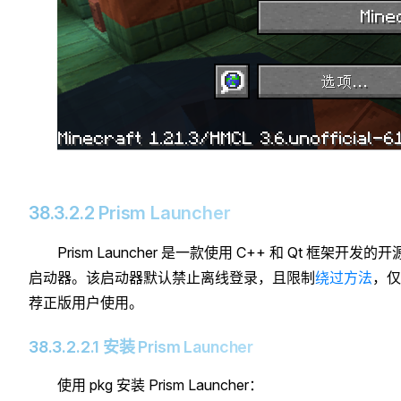
38.3.2.2 Prism Launcher
Prism Launcher 是一款使用 C++ 和 Qt 框架开发的开
启动器。该启动器默认禁止离线登录，且限制
绕过方法
，仅
荐正版用户使用。
38.3.2.2.1 安装 Prism Launcher
使用 pkg 安装 Prism Launcher：