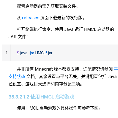
配置启动器前需先获取安装文件。
从
releases
页面下载最新的发行版。
打开终端执行命令，使用 Java 运行 HMCL 启动器的
JAR 文件：
1
$ 
java
 -jar
 HMCL
*
.jar
并非所有 Minecraft 版本都受支持，适配情况请参阅
平
支持状态
文档。其余设置与平台无关，关键配置包括 Java
径设置、游戏目录选择和内存分配三项。
38.3.2.1.2 使用 HMCL 启动游戏
使用 HMCL 启动游戏的具体操作可参考下图。