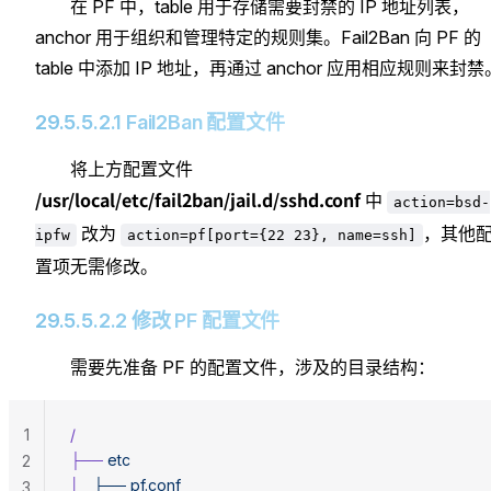
在 PF 中，table 用于存储需要封禁的 IP 地址列表，
anchor 用于组织和管理特定的规则集。Fail2Ban 向 PF 的
table 中添加 IP 地址，再通过 anchor 应用相应规则来封禁
29.5.5.2.1 Fail2Ban 配置文件
将上方配置文件
/usr/local/etc/fail2ban/jail.d/sshd.conf
中
action=bsd-
改为
，其他
ipfw
action=pf[port={22 23}, name=ssh]
置项无需修改。
29.5.5.2.2 修改 PF 配置文件
需要先准备 PF 的配置文件，涉及的目录结构：
1
/
├──
 etc
2
│
   ├──
 pf.conf
3