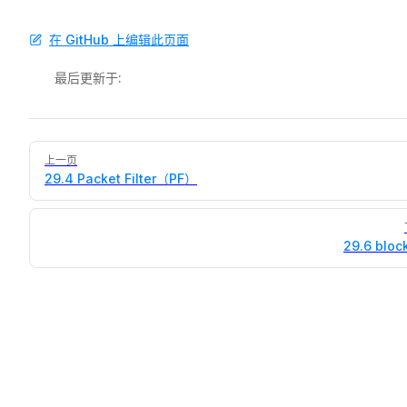
在 GitHub 上编辑此页面
最后更新于:
Pager
上一页
29.4 Packet Filter（PF）
29.6 block