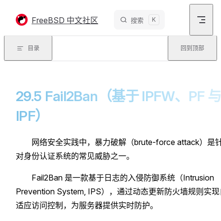
Skip to content
FreeBSD 中文社区
K
搜索
目录
回到顶部
29.5 Fail2Ban（基于 IPFW、PF 
IPF）
网络安全实践中，暴力破解（brute-force attack）是
对身份认证系统的常见威胁之一。
Fail2Ban 是一款基于日志的入侵防御系统（Intrusion
Prevention System, IPS），通过动态更新防火墙规则实
适应访问控制，为服务器提供实时防护。