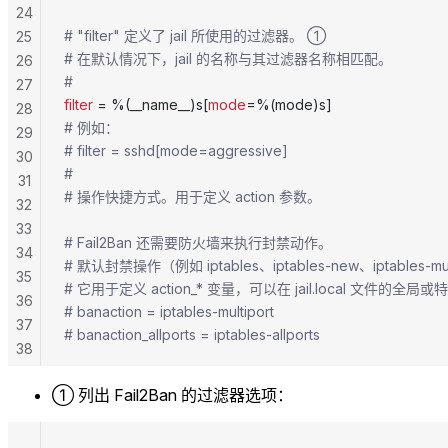
24
# "filter" 定义了 jail 所使用的过滤器。 ①
25
# 在默认情况下，jail 的名称与其过滤器名称相匹配。
26
#
27
filter
 = %(__name__)s[
mode
=%(mode)s]
28
# 例如：
29
# filter = sshd[mode=aggressive]
30
#
31
# 操作快捷方式。用于定义 action 参数。
32
33
# Fail2Ban 还需要防火墙来执行封禁动作。
34
# 默认封禁操作（例如 iptables、iptables-new、iptables-mu
35
# 它用于定义 action_* 变量，可以在 jail.local 文件的全
36
# banaction = iptables-multiport
37
# banaction_allports = iptables-allports
38
39
① 列出 Fail2Ban 的过滤器选项：