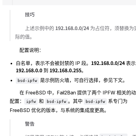
技巧
192.168.0.0/24
上述示例中的
为占位符，须替换为
际的值。
配置说明：
192.168.0.0/24
白名单，表示不会被封禁的 IP 段。
表示
192.168.0.0
192.168.0.255
到
。
是示例防火墙，可自行选择，参见下文。
bsd-ipfw
在 FreeBSD 中，Fail2Ban 提供了两个 IPFW 相关的
配置：
和
。其中
系专门为
ipfw
bsd-ipfw
bsd-ipfw
FreeBSD 优化的版本，与系统的集成度更高。
警告