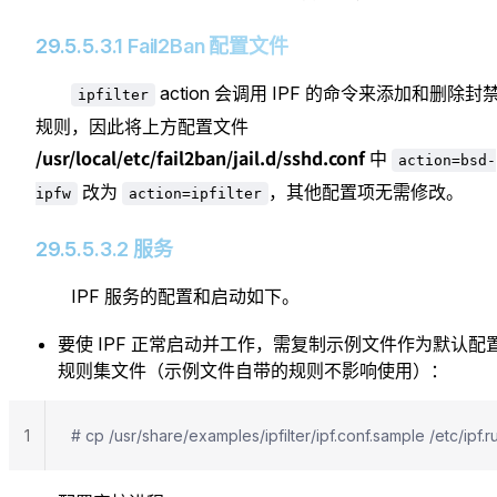
29.5.5.3.1 Fail2Ban 配置文件
action 会调用 IPF 的命令来添加和删除封
ipfilter
规则，因此将上方配置文件
/usr/local/etc/fail2ban/jail.d/sshd.conf
中
action=bsd-
改为
，其他配置项无需修改。
ipfw
action=ipfilter
29.5.5.3.2 服务
IPF 服务的配置和启动如下。
要使 IPF 正常启动并工作，需复制示例文件作为默认配
规则集文件（示例文件自带的规则不影响使用）：
1
# cp /usr/share/examples/ipfilter/ipf.conf.sample /et