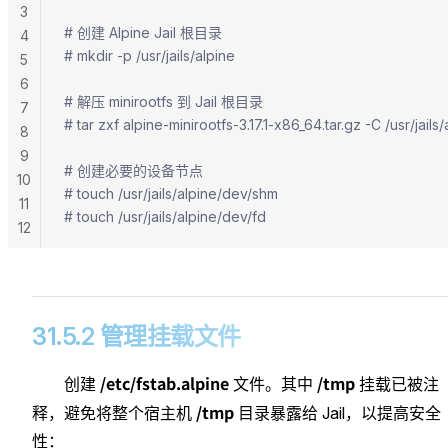
3
# 创建 Alpine Jail 根目录
4
# mkdir -p /usr/jails/alpine
5
6
# 解压 minirootfs 到 Jail 根目录
7
# tar zxf alpine-minirootfs-3.17.1-x86_64.tar.gz -C /usr/jails/
8
9
# 创建必要的设备节点
10
# touch /usr/jails/alpine/dev/shm
11
# touch /usr/jails/alpine/dev/fd
12
31.5.2 管理挂载文件
/etc/fstab.alpine
/tmp
创建
文件。其中
挂载已被注
/tmp
释，避免将整个宿主机
目录暴露给 Jail，以提高安全
性：