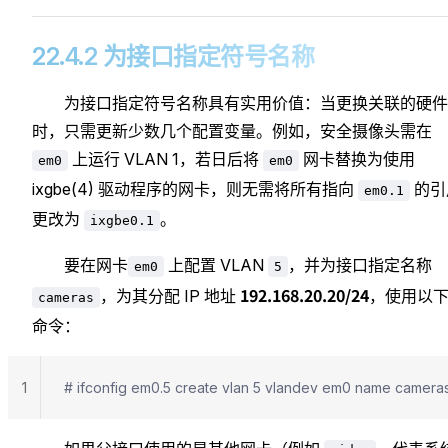
22.4.2 为接口指定符号名称
为接口指定符号名称具有实用价值：当更换关联的硬件
时，只需更新少数几个配置变量。例如，安全摄像头需在
上运行 VLAN 1，若日后将
网卡替换为使用
em0
em0
ixgbe(4) 驱动程序的网卡，则无需将所有指向
的引
em0.1
更改为
。
ixgbe0.1
要在网卡
上配置 VLAN
，并为接口指定名称
em0
5
192.168.20.20/24
，为其分配 IP 地址
，使用以
cameras
命令：
1
# ifconfig em0.5 create vlan 5 vlandev em0 name cameras 