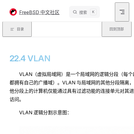
Skip to content
FreeBSD 中文社区
K
搜索
目录
回到顶部
22.4 VLAN
VLAN（虚拟局域网）是一个局域网的逻辑分段（每个
都拥有自己的广播域）。VLAN 与局域网的其他分段隔离
他分段上的计算机仅能通过具有过滤功能的连接单元对其进
访问。
VLAN 逻辑分割示意图：