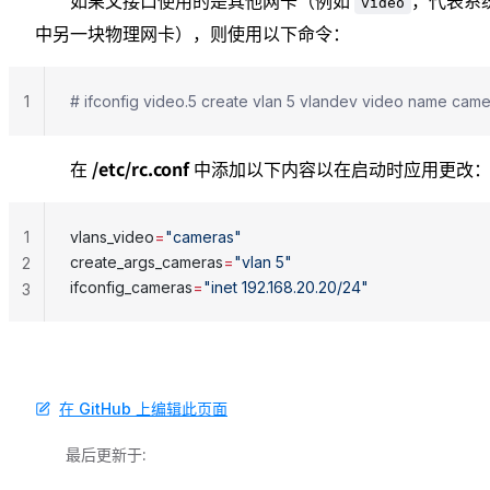
如果父接口使用的是其他网卡（例如
，代表系
video
中另一块物理网卡），则使用以下命令：
1
# ifconfig video.5 create vlan 5 vlandev video name came
/etc/rc.conf
在
中添加以下内容以在启动时应用更改
1
vlans_video
=
"cameras"
create_args_cameras
=
"vlan 5"
2
ifconfig_cameras
=
"inet 192.168.20.20/24"
3
在 GitHub 上编辑此页面
最后更新于: