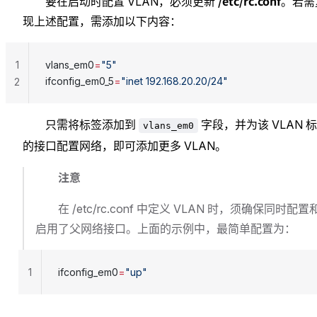
/etc/rc.conf
要在启动时配置 VLAN，必须更新
。若需
现上述配置，需添加以下内容：
1
vlans_em0
=
"5"
ifconfig_em0_5
=
"inet 192.168.20.20/24"
2
只需将标签添加到
字段，并为该 VLAN 
vlans_em0
的接口配置网络，即可添加更多 VLAN。
注意
在 /etc/rc.conf 中定义 VLAN 时，须确保同时配置
启用了父网络接口。上面的示例中，最简单配置为：
1
ifconfig_em0
=
"up"