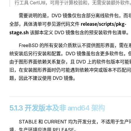
行工具 CertUtil，可用于计算校验和，无需安装额外软件
需要说明的是，DVD 镜像仅包含部分离线软件包，而
release/scripts/pkg-
全部，具体清单可参见源代码文件
stage.sh
该脚本定义 DVD 镜像包含的预安装软件包清单。
FreeBSD 的所有安装介质默认不提供图形界面，需在
统安装后另行安装和配置。DVD 镜像虽包含更多软件包，
由于图形界面依赖关系复杂，且 DVD 上的软件包版本可能
旧，在安装图形界面时仍可能遇到依赖冲突或版本不匹配问
题，因此不建议使用 DVD 镜像。
5.1.3 开发版本及非 amd64 架构
STABLE 和 CURRENT 均为开发分支，不适用于生产
境，生产环境应选用 RELEASE。