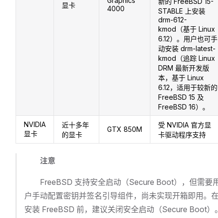
Graphics
新的 FreeBSD 15-
显卡
4000
STABLE 上安装
drm-612-
kmod（基于 Linux
6.12）。用户也可手
动安装 drm-latest-
kmod（追踪 Linux
DRM 最新开发版
本，基于 Linux
6.12，适用于较新的
FreeBSD 15 及
FreeBSD 16）。
NVIDIA
近十多年
受 NVIDIA 官方显
GTX 850M
显卡
的显卡
卡驱动程序支持
注意
FreeBSD 支持安全启动（Secure Boot），但需要
户手动配置密钥并签名引导组件，尚未实现开箱即用。
安装 FreeBSD 前，建议关闭安全启动（Secure Boot）