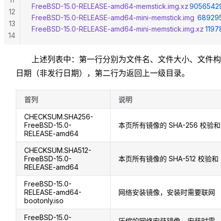
FreeBSD-15.0-RELEASE-amd64-memstick.img.xz
	9056542
12
FreeBSD-15.0-RELEASE-amd64-mini-memstick.img
	68929
13
FreeBSD-15.0-RELEASE-amd64-mini-memstick.img.xz
	119
14
上述列表中：第一行分别为文件名、文件大小、文件构
日期（非发行日期），第二行为返回上一级目录。
首列
说明
CHECKSUM.SHA256-
FreeBSD-15.0-
本页所有镜像的 SHA-256 校验和
RELEASE-amd64
CHECKSUM.SHA512-
FreeBSD-15.0-
本页所有镜像的 SHA-512 校验和
RELEASE-amd64
FreeBSD-15.0-
RELEASE-amd64-
网络安装镜像，安装时需要联网
bootonly.iso
FreeBSD-15.0-
压缩的网络安装镜像，安装时需