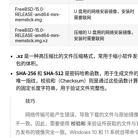
FreeBSD-15.0-
U 盘用的网络安装镜像，安装时
RELEASE-amd64-mini-
需要联网
memstick.img
FreeBSD-15.0-
压缩的 U 盘用的网络安装镜像，
RELEASE-amd64-mini-
安装时需要联网
memstick.img.xz
.xz
是一种高压缩比的文件压缩格式，常用于缩小软件发
包的体积。
SHA-256
SHA-512
和
是密码哈希函数，用于生成文件
唯一指纹，校验和（Checksum）则是通过这些函数计
的固定长度字符串，用于验证文件完整性。
技巧
网络传输可能产生错误，导致下载的文件与原始镜
校验和
不一致。因此，需要使用
来验证所获取的文件与
方发布的镜像完全一致。Windows 10 和 11 系统自带命