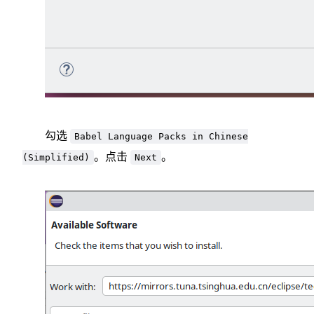
勾选
Babel Language Packs in Chinese
。点击
。
(Simplified)
Next