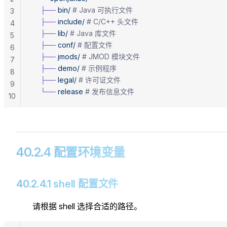
    ├──
 bin/
 # Java 可执行文件
3
    ├──
 include/
 # C/C++ 头文件
4
    ├──
 lib/
 # Java 库文件
5
    ├──
 conf/
 # 配置文件
6
    ├──
 jmods/
 # JMOD 模块文件
7
    ├──
 demo/
 # 示例程序
8
    ├──
 legal/
 # 许可证文件
9
    └──
 release
 # 发布信息文件
10
40.2.4 配置环境变量
40.2.4.1 shell 配置文件
请根据 shell 选择合适的路径。