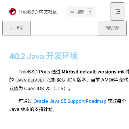
Skip to content
FreeBSD 中文社区
K
搜索
目录
回到顶部
40.2 Java 开发环境
Mk/bsd.default-versions.mk
FreeBSD Ports 通过
的
控制默认 JDK 版本，当前 AMD64 架
JAVA_DEFAULT
认值为 OpenJDK 25（LTS）。
可通过
Oracle Java SE Support Roadmap
获取每个
Java 版本的支持计划。