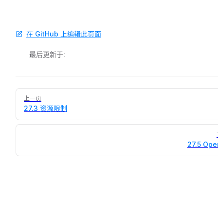
在 GitHub 上编辑此页面
最后更新于:
Pager
上一页
27.3 资源限制
27.5 Op