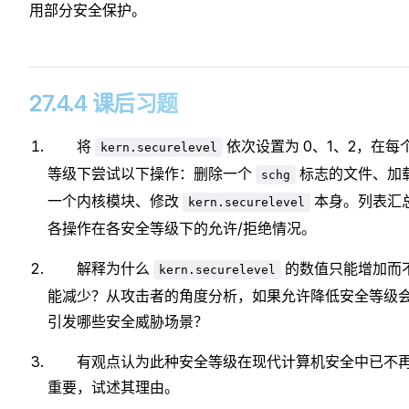
用部分安全保护。
27.4.4 课后习题
将
依次设置为 0、1、2，在每
kern.securelevel
等级下尝试以下操作：删除一个
标志的文件、加
schg
一个内核模块、修改
本身。列表汇
kern.securelevel
各操作在各安全等级下的允许/拒绝情况。
解释为什么
的数值只能增加而
kern.securelevel
能减少？从攻击者的角度分析，如果允许降低安全等级
引发哪些安全威胁场景？
有观点认为此种安全等级在现代计算机安全中已不
重要，试述其理由。