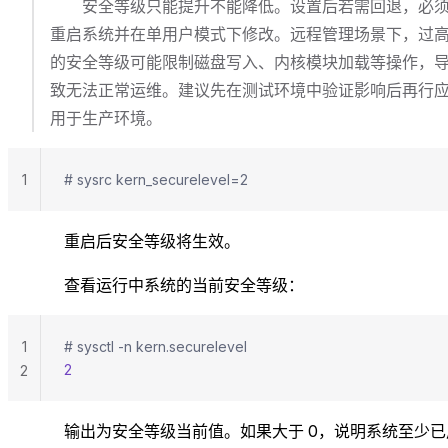
安全等级只能提升不能降低。设置后若需回退，必
重启系统并在单用户模式下修改。远程管理场景下，过
的安全等级可能限制磁盘写入、内核模块加载等操作，
致无法正常运维。建议先在测试环境中验证影响后再行
用于生产环境。
1
# sysrc kern_securelevel=2
重启后安全等级将生效。
查看运行中系统的当前安全等级：
1
# sysctl -n kern.securelevel
2
2
输出为安全等级当前值。如果大于 0，说明系统至少已