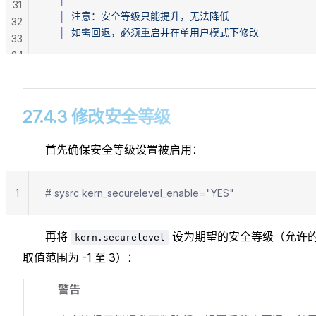
31
     │
  注意：安全等级只能提升，无法降低
32
     │
  如需回退，必须重启并在单用户模式下修改
33
34
27.4.3 修改安全等级
首先确保安全等级设置被启用：
1
# sysrc kern_securelevel_enable="YES"
再将
设为期望的安全等级（允许
kern.securelevel
取值范围为 -1 至 3）：
警告