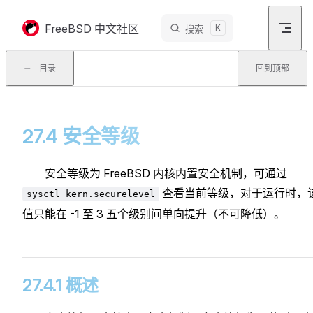
Skip to content
FreeBSD 中文社区
K
搜索
目录
回到顶部
27.4 安全等级
安全等级为 FreeBSD 内核内置安全机制，可通过
查看当前等级，对于运行时，
sysctl kern.securelevel
值只能在 -1 至 3 五个级别间单向提升（不可降低）。
27.4.1 概述