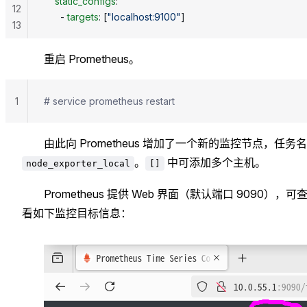
    static_configs
:
12
      - 
targets
: [
"localhost:9100"
]
13
重启 Prometheus。
1
# service prometheus restart
由此向 Prometheus 增加了一个新的监控节点，任务
。
中可添加多个主机。
node_exporter_local
[]
Prometheus 提供 Web 界面（默认端口 9090），可
看如下监控目标信息：