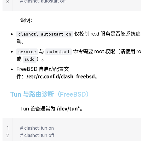
# clashctl autostart off
3
说明：
仅控制 rc.d 服务是否随系统启
clashctl autostart on
动。
与
命令需要 root 权限（请使用 ro
service
autostart
或
）。
sudo
FreeBSD 自启动配置文
/etc/rc.conf.d/clash_freebsd
件：
。
Tun 与路由诊断（FreeBSD）
/dev/tun*
Tun 设备通常为
。
1
# clashctl tun on
# clashctl tun off
2