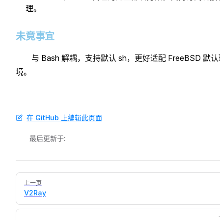
理。
未竟事宜
与 Bash 解耦，支持默认 sh，更好适配 FreeBSD 默
境。
在 GitHub 上编辑此页面
最后更新于:
Pager
上一页
V2Ray