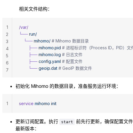
相关文件结构：
1
/var/
└──
 run/
2
    └──
 mihomo/
 # Mihomo 数据目录
3
        ├──
 mihomo.pid
 # 进程标识符（Process ID，PID）文
4
        ├──
 mihomo.log
 # 日志文件
5
        ├──
 config.yaml
 # 配置文件
6
        └──
 geoip.dat
 # GeoIP 数据文件
7
初始化 Mihomo 的数据目录，准备服务运行环境：
1
service
 mihomo
 init
更新订阅配置。执行
前先行更新，确保配置文件
start
最新版本：