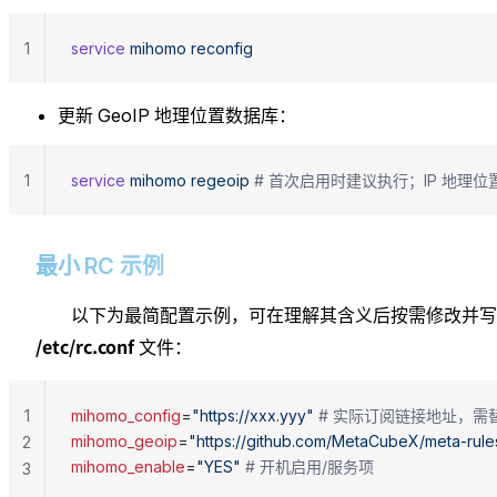
1
service
 mihomo
 reconfig
更新 GeoIP 地理位置数据库：
1
service
 mihomo
 regeoip
 # 首次启用时建议执行；IP 地
最小 RC 示例
以下为最简配置示例，可在理解其含义后按需修改并写
/etc/rc.conf
文件：
1
mihomo_config
=
"https://xxx.yyy"
 # 实际订阅链接地址，
mihomo_geoip
=
"https://github.com/MetaCubeX/meta-rule
2
mihomo_enable
=
"YES"
 # 开机启用/服务项
3