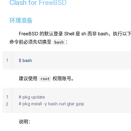
Clash for FreeBSD
环境准备
FreeBSD 的默认登录 Shell 是 sh 而非 bash，执行以
命令前必须先切换至
：
bash
1
$ 
bash
建议使用
权限账号。
root
1
# pkg update
# pkg install -y bash curl gtar gzip
2
说明：