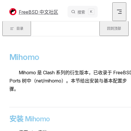
Skip to content
FreeBSD 中文社区
K
搜索
目录
回到顶部
Mihomo
Mihomo 是 Clash 系列的衍生版本，已收录于 FreeBS
Ports 树中（net/mihomo）。本节给出安装与基本配置步
骤。
安装 Mihomo