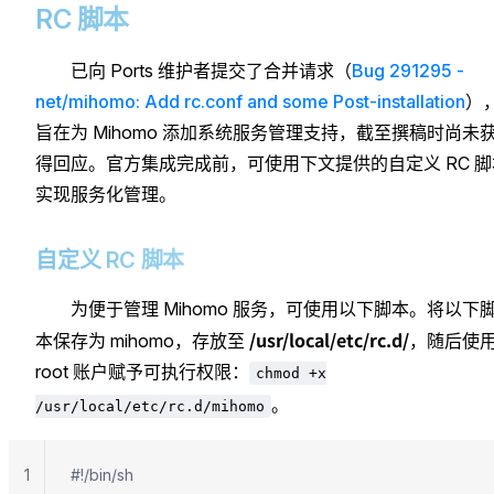
RC 脚本
已向 Ports 维护者提交了合并请求（
Bug 291295 -
net/mihomo: Add rc.conf and some Post-installation
）
旨在为 Mihomo 添加系统服务管理支持，截至撰稿时尚未
得回应。官方集成完成前，可使用下文提供的自定义 RC 脚
实现服务化管理。
自定义 RC 脚本
为便于管理 Mihomo 服务，可使用以下脚本。将以下
/usr/local/etc/rc.d/
本保存为 mihomo，存放至
，随后使
root 账户赋予可执行权限：
chmod +x
。
/usr/local/etc/rc.d/mihomo
1
#!/bin/sh