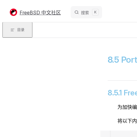
Skip to content
FreeBSD 中文社区
K
搜索
目录
8.5 P
8.5.1 F
为加快编
将以下