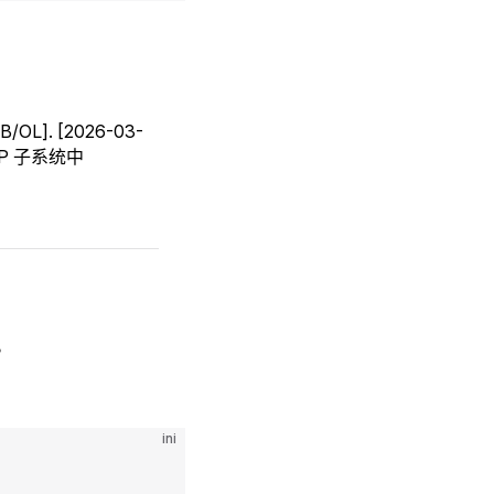
EB/OL]. [2026-03-
MP 子系统中
。
ini