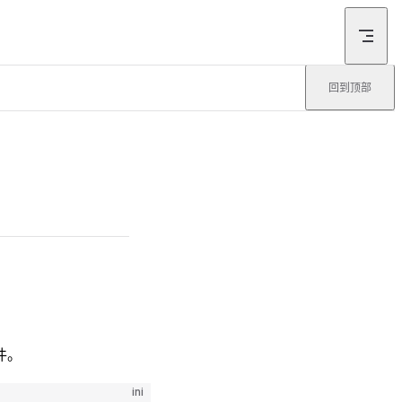
回到顶部
件。
ini