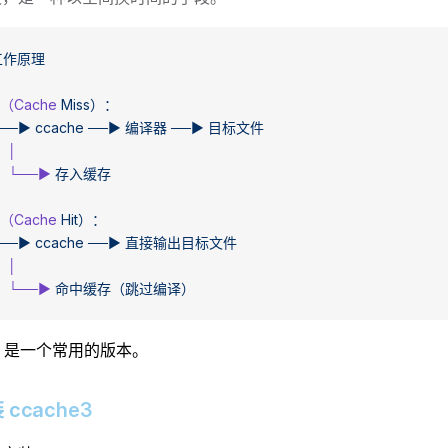
工作原理
（Cache
 Miss）：
 ──►
 ccache
 ──►
 编译器
 ──►
 目标文件
   │
      └──►
 存入缓存
（Cache
 Hit）：
 ──►
 ccache
 ──►
 直接输出目标文件
   │
      └──►
 命中缓存（跳过编译）
e3 是一个常用的版本。
装 ccache3