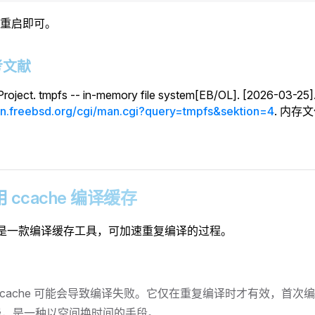
重启即可。
参考文献
roject. tmpfs -- in-memory file system[EB/OL]. [2026-03-25]
an.freebsd.org/cgi/man.cgi?query=tmpfs&sektion=4
. 内存文
。
使用 ccache 编译缓存
he 是一款编译缓存工具，可加速重复编译的过程。
ccache 可能会导致编译失败。它仅在重复编译时才有效，首次
慢，是一种以空间换时间的手段。