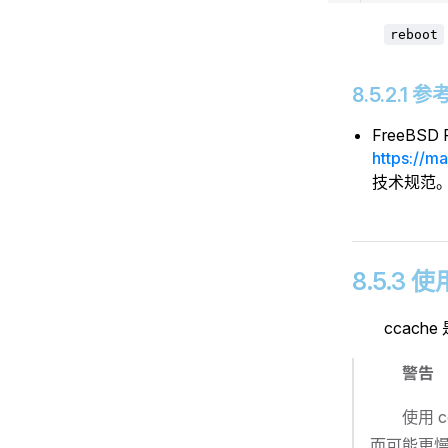
reboot
8.5.2.1 
FreeBSD P
https://m
技术规范
8.5.3 
ccac
警告
使用 
而可能更