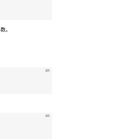
心数。
sh
sh