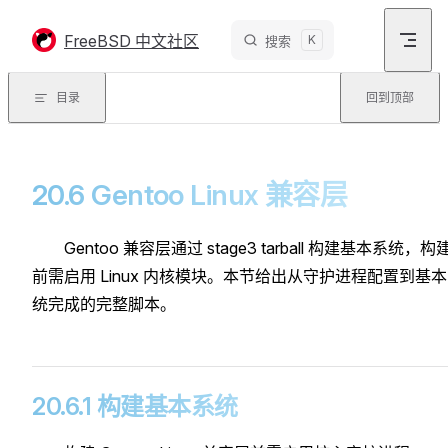
Skip to content
FreeBSD 中文社区
K
搜索
目录
回到顶部
20.6 Gentoo Linux 兼容层
Gentoo 兼容层通过 stage3 tarball 构建基本系统，构
前需启用 Linux 内核模块。本节给出从守护进程配置到基
统完成的完整脚本。
20.6.1 构建基本系统