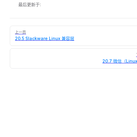
最后更新于:
Pager
上一页
20.5 Slackware Linux 兼容层
20.7 微信（Linu