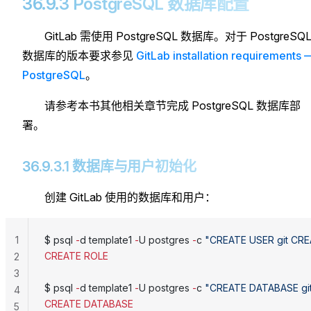
36.9.3 PostgreSQL 数据库配置
GitLab 需使用 PostgreSQL 数据库。对于 PostgreSQ
数据库的版本要求参见
GitLab installation requirements 
PostgreSQL
。
请参考本书其他相关章节完成 PostgreSQL 数据库部
署。
36.9.3.1 数据库与用户初始化
创建 GitLab 使用的数据库和用户：
1
$ psql 
-
d template1 
-
U postgres 
-
c 
"CREATE USER git CR
CREATE
 ROLE
2
3
$ psql 
-
d template1 
-
U postgres 
-
c 
"CREATE DATABASE git
4
CREATE
 DATABASE
5