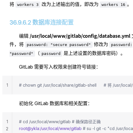
将
改为上述输出的值，即改为
。
workers 3
workers 16
36.9.6.2 数据库连接配置
/usr/local/www/gitlab/config/database.yml
编辑
件，将
修改为
password: "secure password"
password:
（
是上述设置的数据库密码）。
"password"
password
GitLab 需要写入权限来创建符号链接：
1
# chown git /usr/local/share/gitlab-shell      # 将 /usr/
初始化 GitLab 数据库和相关配置：
1
# cd /usr/local/www/gitlab # 确保路径正确
root@ykla:/usr/local/www/gitlab
 # su -l git -c "cd /us
2