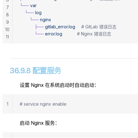
└──
 var
7
    └──
 log
8
        └──
 nginx
9
            ├──
 gitlab_error.log
     # GitLab 错误日志
10
            └──
 error.log
            # Nginx 错误日志
11
36.9.8 配置服务
设置 Nginx 在系统启动时自动启动：
1
# service nginx enable
启动 Nginx 服务：