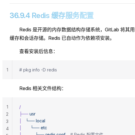
36.9.4 Redis 缓存服务配置
Redis 是开源的内存数据结构存储系统，GitLab 将其
缓存和会话存储。Redis 已自动作为依赖项安装。
查看安装后信息：
1
# pkg info -D redis
Redis 相关文件结构：
1
/
├──
 usr
2
│
   └──
 local
3
│
       └──
 etc
4
│
           └──
 redis.conf
    # Redis 配置文件