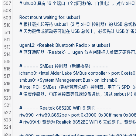
507
# uhub0 具有 16 个端口（全部可移除、自供电），对应 xHCI
508
Root mount waiting for: usbus1
509
# 根挂载挂起等待 usbus1（2 号 xHCI 控制器）的 USB 总
510
# 因为键盘或驱动等可能在 USB 总线上，必须先让 USB 准
511
512
ugen1.2: <Realtek Bluetooth Radio> at usbus1
513
# 蓝牙适配器（Realtek）。ugen 节点创建标志着蓝牙硬件可
514
515
# ===== SMBus 控制器（后期枚举）=====
516
ichsmb0: <Intel Alder Lake SMBus controller> port 0xef
517
smbus0: <System Management Bus> on ichsmb0
518
# Intel PCH SMBus（系统管理总线）控制器，用于与 SPD
519
# 温度传感器、电压监控器等低速设备通信，通过 smbus(4)
520
521
# ===== Realtek 8852BE WiFi 6 网卡 =====
522
rtw890: <rtw89_8852be> port 0x3000-0x30ff mem 0x80800
523
# rtw89(4) 驱动为 Realtek 8852BE WiFi 6 无线网卡。
524
525
rtw890: successfully loaded firmware image 'rtw89/rtw88