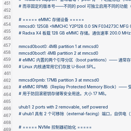
451
# 而非固定的版本号——不同的 pool 可独立启用不同的功
452
453
# ===== eMMC 存储设备 =====
454
mmcsd0: 125GB <MMCHC Y2P128 0.0 SN F034273C MFG 04
455
# Radxa X4 板载 128 GB eMMC 存储。通信速率 200.0 M
456
457
mmcsd0boot0: 4MB partition 1 at mmcsd0
458
mmcsd0boot1: 4MB partition 2 at mmcsd0
459
# eMMC 内置的两个引导分区（boot partitions）—— 通常存放
460
# Linux 内核通常用它们存放 U-Boot SPL。
461
mmcsd0rpmb: 17MB partition 3 at mmcsd0
462
# eMMC RPMB（Replay Protected Memory Bloc
463
# 用于防回滚密钥存储等安全用途。大小 17 MB。
464
465
uhub1: 2 ports with 2 removable, self powered
466
# uhub1 具有 2 个可移除（external-facing）端口
467
468
# ===== NVMe 控制器初始化 =====
469