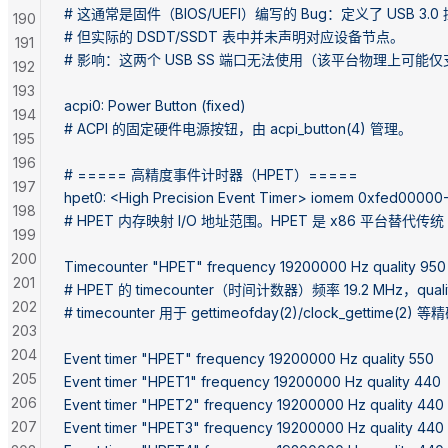
# 这通常是固件（BIOS/UEFI）编写的 Bug：定义了 USB 3.
190
# 但实际的 DSDT/SSDT 表中并未声明对应设备节点。
191
# 影响：这两个 USB SS 端口无法使用（该平台物理上可能仅支持 U
192
193
acpi0: Power Button (fixed)
194
# ACPI 的固定硬件电源按钮，由 acpi_button(4) 管理。
195
196
# ===== 高精度事件计时器（HPET）=====
197
hpet0: <High Precision Event Timer> iomem 0xfed00000
198
# HPET 内存映射 I/O 地址范围。HPET 是 x86 平台替代传统
199
200
Timecounter "HPET" frequency 19200000 Hz quality 950
201
# HPET 的 timecounter（时间计数器）频率 19.2 MHz，qual
202
# timecounter 用于 gettimeofday(2)/clock_gettime(
203
204
Event timer "HPET" frequency 19200000 Hz quality 550
205
Event timer "HPET1" frequency 19200000 Hz quality 440
206
Event timer "HPET2" frequency 19200000 Hz quality 440
207
Event timer "HPET3" frequency 19200000 Hz quality 440