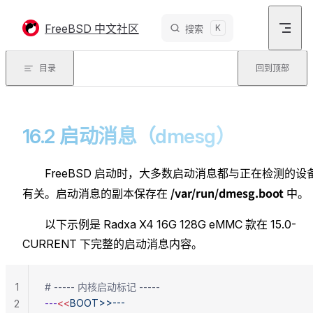
Skip to content
FreeBSD 中文社区
K
搜索
目录
回到顶部
16.2 启动消息（dmesg）
FreeBSD 启动时，大多数启动消息都与正在检测的设
/var/run/dmesg.boot
有关。启动消息的副本保存在
中。
以下示例是 Radxa X4 16G 128G eMMC 款在 15.0-
CURRENT 下完整的启动消息内容。
1
# ----- 内核启动标记 -----
---
<<
BOOT>>---
2