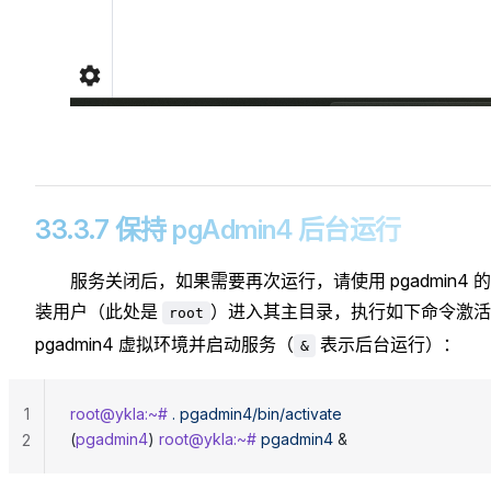
33.3.7 保持 pgAdmin4 后台运行
服务关闭后，如果需要再次运行，请使用 pgadmin4 
装用户（此处是
）进入其主目录，执行如下命令激活
root
pgadmin4 虚拟环境并启动服务（
表示后台运行）：
&
1
root@ykla:~#
 .
 pgadmin4/bin/activate
(
pgadmin4
) 
root@ykla:~#
 pgadmin4
 &
2