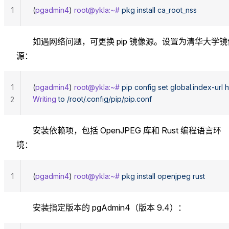
1
(
pgadmin4
) 
root@ykla:~#
 pkg
 install
 ca_root_nss
如遇网络问题，可更换 pip 镜像源。设置为清华大学镜
源：
1
(
pgadmin4
) 
root@ykla:~#
 pip
 config
 set
 global.index-url
 
Writing
 to
 /root/.config/pip/pip.conf
2
安装依赖项，包括 OpenJPEG 库和 Rust 编程语言环
境：
1
(
pgadmin4
) 
root@ykla:~#
 pkg
 install
 openjpeg
 rust
安装指定版本的 pgAdmin4（版本 9.4）：