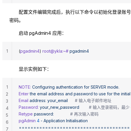
配置文件编辑完成后，执行以下命令以初始化登录账号
密码。
启动 pgAdmin4 应用：
1
(
pgadmin4
) 
root@ykla:~#
 pgadmin4
显示实例如下：
1
NOTE:
 Configuring
 authentication
 for
 SERVER
 mode.
Enter
 the
 email
 address
 and
 password
 to
 use
 for
 the
 initial
2
Email
 address:
 your_email
		# 输入电子邮件地址
3
Password:
 your_new_password
		# 输入登录密码，最
4
Retype
 password:
				# 再次输入密码
5
pgAdmin
 4
 -
 Application
 Initialisation
6
======================================
7