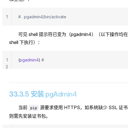
1
# . pgadmin4/bin/activate
可见 shell 提示符已变为（pgadmin4）（以下操作均
shell 下执行）：
1
(
pgadmin4
) 
#
2
33.3.5 安装 pgAdmin4
当前
源要求使用 HTTPS，如系统缺少 SSL 证
pip
则需先安装证书包。