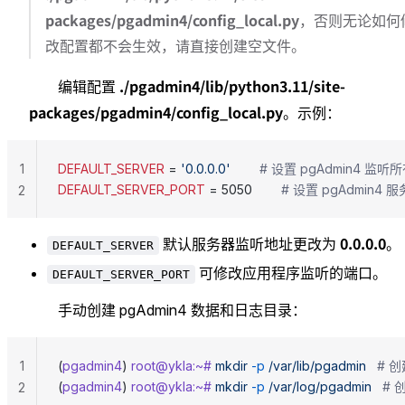
packages/pgadmin4/config_local.py
，否则无论如何
改配置都不会生效，请直接创建空文件。
./pgadmin4/lib/python3.11/site-
编辑配置
packages/pgadmin4/config_local.py
。示例：
1
DEFAULT_SERVER
 = 
'0.0.0.0'
        # 设置 pgAdmin4 
DEFAULT_SERVER_PORT
 = 5050        
# 设置 pgAdmin4 
2
0.0.0.0
默认服务器监听地址更改为
。
DEFAULT_SERVER
可修改应用程序监听的端口。
DEFAULT_SERVER_PORT
手动创建 pgAdmin4 数据和日志目录：
1
(
pgadmin4
) 
root@ykla:~#
 mkdir
 -p
 /var/lib/pgadmin
   #
(
pgadmin4
) 
root@ykla:~#
 mkdir
 -p
 /var/log/pgadmin
   #
2