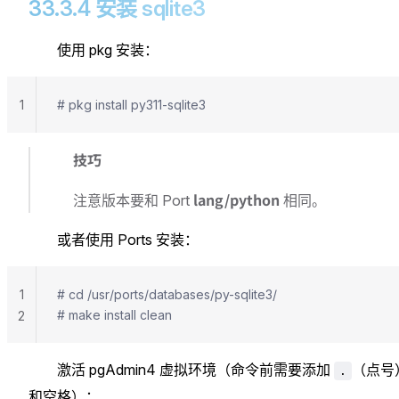
33.3.4 安装 sqlite3
使用 pkg 安装：
1
# pkg install py311-sqlite3
技巧
lang/python
注意版本要和 Port
相同。
或者使用 Ports 安装：
1
# cd /usr/ports/databases/py-sqlite3/
# make install clean
2
激活 pgAdmin4 虚拟环境（命令前需要添加
（点号
.
和空格）：