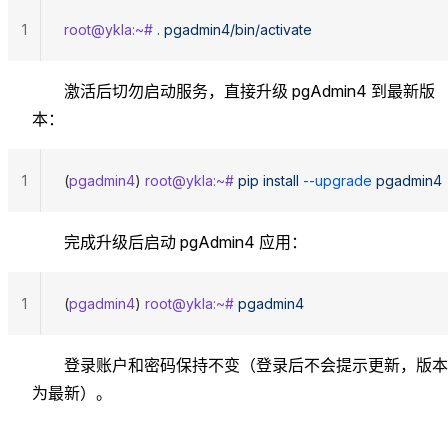
1
root@ykla:~#
 .
 pgadmin4/bin/activate
激活后切勿启动服务，直接升级 pgAdmin4 到最新版
本：
1
(
pgadmin4
) 
root@ykla:~#
 pip
 install
 --upgrade
 pgadmin4
完成升级后启动 pgAdmin4 应用：
1
(
pgadmin4
) 
root@ykla:~#
 pgadmin4
登录账户和密码保持不变（登录后不会提示更新，版本
为最新）。