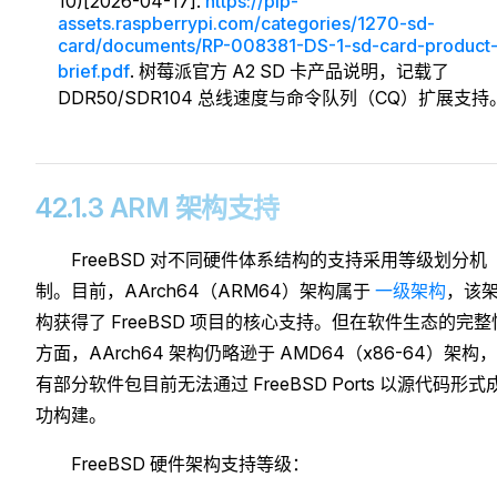
10)[2026-04-17].
https://pip-
assets.raspberrypi.com/categories/1270-sd-
card/documents/RP-008381-DS-1-sd-card-product
brief.pdf
. 树莓派官方 A2 SD 卡产品说明，记载了
DDR50/SDR104 总线速度与命令队列（CQ）扩展支持
42.1.3 ARM 架构支持
FreeBSD 对不同硬件体系结构的支持采用等级划分机
制。目前，AArch64（ARM64）架构属于
一级架构
，该
构获得了 FreeBSD 项目的核心支持。但在软件生态的完整
方面，AArch64 架构仍略逊于 AMD64（x86-64）架构
有部分软件包目前无法通过 FreeBSD Ports 以源代码形式
功构建。
FreeBSD 硬件架构支持等级：