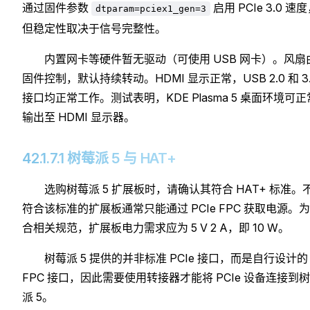
通过固件参数
启用 PCIe 3.0 速
dtparam=pciex1_gen=3
但稳定性取决于信号完整性。
内置网卡等硬件暂无驱动（可使用 USB 网卡）。风扇
固件控制，默认持续转动。HDMI 显示正常，USB 2.0 和 3.
接口均正常工作。测试表明，KDE Plasma 5 桌面环境可正
输出至 HDMI 显示器。
42.1.7.1 树莓派 5 与 HAT+
选购树莓派 5 扩展板时，请确认其符合 HAT+ 标准。
符合该标准的扩展板通常只能通过 PCIe FPC 获取电源。
合相关规范，扩展板电力需求应为 5 V 2 A，即 10 W。
树莓派 5 提供的并非标准 PCIe 接口，而是自行设计的
FPC 接口，因此需要使用转接器才能将 PCIe 设备连接到
派 5。