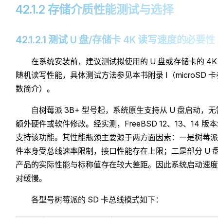
42.1.2 存储介质性能测试与选择
42.1.2.1 测试 U 盘/存储卡 4K 读写速度的必要性
在系统安装前，建议测试拟使用的 U 盘或存储卡的 4K
随机读写性能，具体测试方法参见本书附录 I（microSD 卡
数简介）。
自树莓派 3B+ 型号起，系统原生支持从 U 盘启动，无
额外硬件或软件修改。经实测，FreeBSD 12、13、14 版
支持该功能。其性能瓶颈主要源于两方面因素：一是树莓派
件本身受总线速率限制，接口性能存在上限；二是部分 U 
产品的实际性能与标称值存在较大差距。因此系统启动速度
对缓慢。
各型号树莓派的 SD 卡总线模式如下：