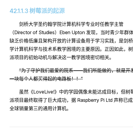
42.1.1.3 树莓派的起源
剑桥大学圣约翰学院计算机科学专业时任教学主管
（Director of Studies）Eben Upton 发现，当时青少年群
缺乏价格低廉且架构开放的计算设备用于学习实践，是剑桥
学计算机科学与技术系教学困境的主要原因。正因如此，树
派项目的初始动机与解决这一教学困境密切相关。
“为了守护我们最爱的院系——我们所能做的，就是开
一块每个人都买得起的电路板！！”
虽然《LoveLive!》中的学园偶像未能达成目标，但树
派项目最终取得了巨大成功，据 Raspberry Pi Ltd 声称已
全球销量第三的通用计算机。