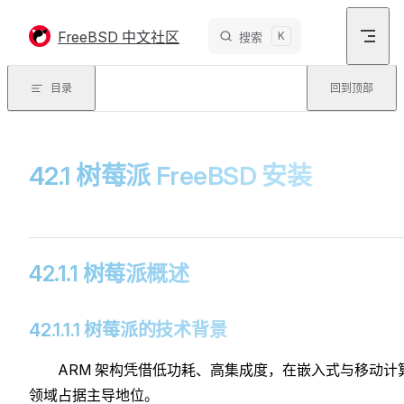
Skip to content
FreeBSD 中文社区
K
搜索
目录
回到顶部
42.1 树莓派 FreeBSD 安装
42.1.1 树莓派概述
42.1.1.1 树莓派的技术背景
ARM 架构凭借低功耗、高集成度，在嵌入式与移动计
领域占据主导地位。