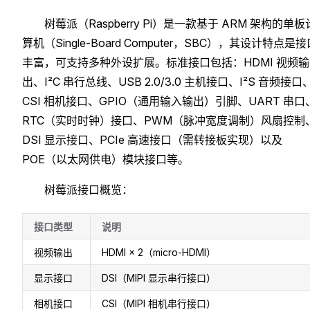
树莓派（Raspberry Pi）是一款基于 ARM 架构的单板
算机（Single-Board Computer，SBC），其设计特点是接
丰富，可支持多种外设扩展。标准接口包括：HDMI 视频输
出、I²C 串行总线、USB 2.0/3.0 主机接口、I²S 音频接口
CSI 相机接口、GPIO（通用输入输出）引脚、UART 串口
RTC（实时时钟）接口、PWM（脉冲宽度调制）风扇控制
DSI 显示接口、PCIe 高速接口（需转接板实现）以及
POE（以太网供电）模块接口等。
树莓派接口概览：
接口类型
说明
视频输出
HDMI × 2（micro-HDMI）
显示接口
DSI（MIPI 显示串行接口）
相机接口
CSI（MIPI 相机串行接口）