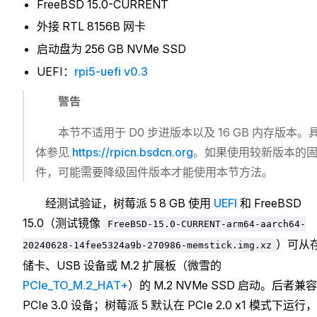
FreeBSD 15.0-CURRENT
外接 RTL 8156B 网卡
启动盘为 256 GB NVMe SSD
UEFI：
rpi5-uefi v0.3
警告
本节不适用于 D0 步进版本以及 16 GB 内存版本。
体参见
https://rpicn.bsdcn.org
。如果使用较新版本的
件，可能需要降级固件版本才能使用本节方法。
经测试验证，树莓派 5 8 GB 使用
UEFI
和 FreeBSD
15.0（测试镜像
FreeBSD-15.0-CURRENT-arm64-aarch64-
）可从
20240628-14fee5324a9b-270986-memstick.img.xz
储卡、USB 设备或 M.2 扩展板（微雪的
PCIe_TO_M.2_HAT+
）的 M.2 NVMe SSD 启动。后者兼容
PCIe 3.0 设备；树莓派 5 默认在 PCIe 2.0 x1 模式下运行