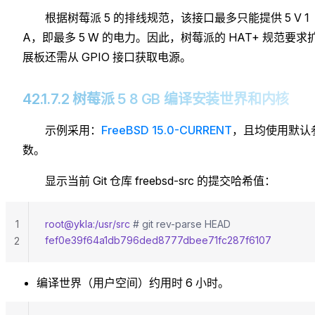
根据树莓派 5 的排线规范，该接口最多只能提供 5 V 1
A，即最多 5 W 的电力。因此，树莓派的 HAT+ 规范要求
展板还需从 GPIO 接口获取电源。
42.1.7.2 树莓派 5 8 GB 编译安装世界和内核
示例采用：
FreeBSD 15.0-CURRENT
，且均使用默认
数。
显示当前 Git 仓库 freebsd-src 的提交哈希值：
1
root@ykla:/usr/src
 # git rev-parse HEAD
fef0e39f64a1db796ded8777dbee71fc287f6107
2
编译世界（用户空间）约用时 6 小时。