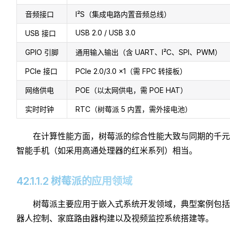
音频接口
I²S（集成电路内置音频总线）
USB 2.0 / USB 3.0
USB 接口
GPIO 引脚
通用输入输出（含 UART、I²C、SPI、PWM）
PCIe 接口
PCIe 2.0/3.0 ×1（需 FPC 转接板）
网络供电
POE（以太网供电，需 POE HAT）
实时时钟
RTC（树莓派 5 内置，需外接电池）
在计算性能方面，树莓派的综合性能大致与同期的千元
智能手机（如采用高通处理器的红米系列）相当。
42.1.1.2 树莓派的应用领域
树莓派主要应用于嵌入式系统开发领域，典型案例包括
器人控制、家庭路由器构建以及视频监控系统搭建等。