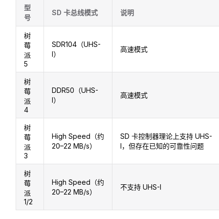
型
SD 卡总线模式
说明
号
树
SDR104（UHS-
莓
高速模式
I）
派
5
树
DDR50（UHS-
莓
高速模式
I）
派
4
树
High Speed（约
SD 卡控制器理论上支持 UHS-
莓
20–22 MB/s）
I，但存在已知的可靠性问题
派
3
树
High Speed（约
莓
不支持 UHS-I
20–22 MB/s）
派
1/2