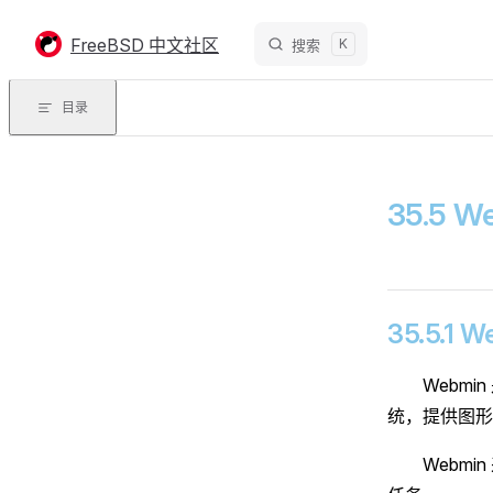
Skip to content
FreeBSD 中文社区
K
搜索
目录
35.5 
35.5.1 
Webmi
统，提供图形
Webm