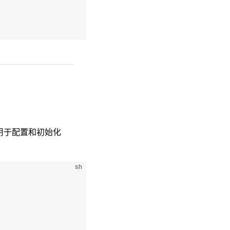
，用于配置和初始化
sh