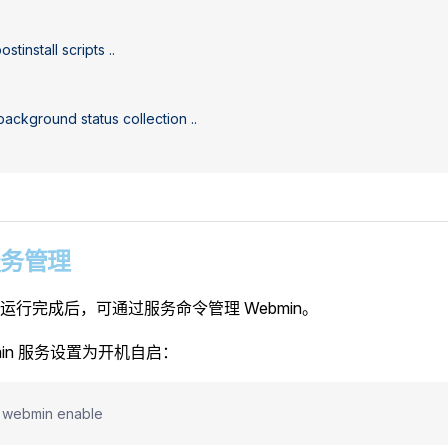
postinstall
 scripts
 ..
background
 status
 collection
 ..
 服务管理
运行完成后，可通过服务命令管理 Webmin。
min 服务设置为开机自启：
e webmin enable