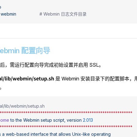
b
 webmin
                   # Webmin 日志文件目录
 Webmin 配置向导
后，需运行配置向导完成初始设置并启用 SSL。
cal/lib/webmin/setup.sh
是 Webmin 安装目录下的配置脚本
务。
cal/lib/webmin/setup.sh
**************************************************************
lcome
 to
 the
 Webmin
 setup
 script,
 version
 2.013
**************************************************************
s
 a
 web-based
 interface
 that
 allows
 Unix-like
 operating