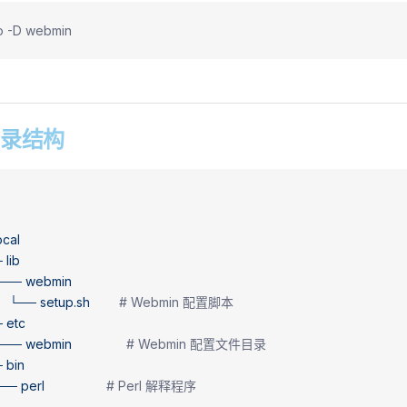
fo -D webmin
 目录结构
ocal
─
 lib
 └──
 webmin
    └──
 setup.sh
        # Webmin 配置脚本
─
 etc
 └──
 webmin
               # Webmin 配置文件目录
─
 bin
 └──
 perl
                 # Perl 解释程序