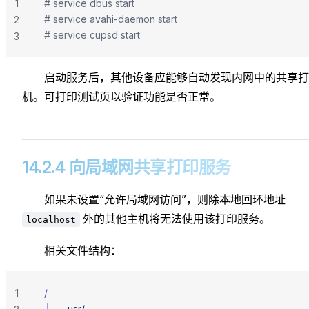
1
# service dbus start
# service avahi-daemon start
2
# service cupsd start
3
启动服务后，其他设备应能够自动发现内网中的共享打
机。可打印测试页以验证功能是否正常。
14.2.4 向局域网共享打印服务
如果未设置“允许局域网访问”，则除本地回环地址
外的其他主机将无法使用该打印服务。
localhost
相关文件结构：
1
/
├──
 usr/