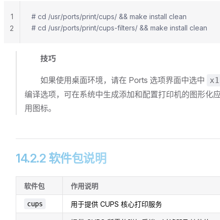
1
# cd /usr/ports/print/cups/ && make install clean
# cd /usr/ports/print/cups-filters/ && make install clean
2
技巧
如果使用桌面环境，请在 Ports 选项界面中选中
x1
编译选项，可在系统中生成添加和配置打印机的图形化
用图标。
14.2.2 软件包说明
软件包
作用说明
cups
用于提供 CUPS 核心打印服务