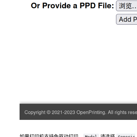
如果打印机支持免驱动打印，
请选择
Model
Generic