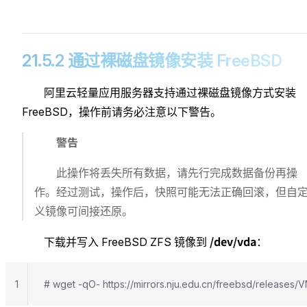
21.5.2 通过裸磁盘镜像安装 FreeBSD
阿里云轻量应用服务器支持通过裸磁盘镜像方式安装
FreeBSD，操作前请务必注意以下警告。
警告
此操作将丢失所有数据，请先行完成数据备份再操
作。经过测试，操作后，快照可能无法正确回滚，但自
义镜像可间接还原。
/dev/vda
下载并写入 FreeBSD ZFS 镜像到
：
1
# wget -qO- https://mirrors.nju.edu.cn/freebsd/releas