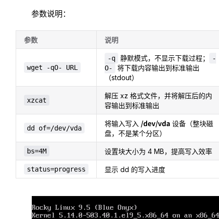
参数说明：
参数
说明
静默模式，不显示下载过程；
-q
-
wget -qO- URL
将下载内容输出到标准输出
O-
（stdout）
解压 xz 格式文件，并将解压后的内
xzcat
容输出到标准输出
/dev/vda
将输入写入
设备（整块磁
dd of=/dev/vda
盘，不是某个分区）
bs=4M
设置块大小为 4 MB，提高写入效率
status=progress
显示 dd 的写入进度