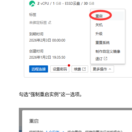
勾选“强制重启实例”这一选项。