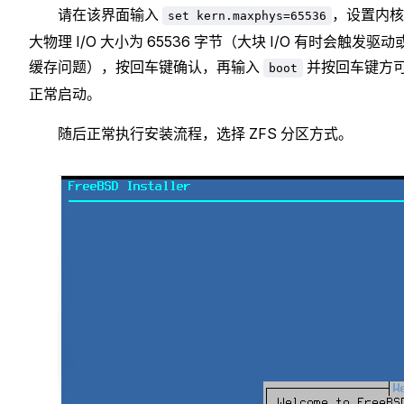
请在该界面输入
，设置内核
set kern.maxphys=65536
大物理 I/O 大小为 65536 字节（大块 I/O 有时会触发驱动
缓存问题），按回车键确认，再输入
并按回车键方
boot
正常启动。
随后正常执行安装流程，选择 ZFS 分区方式。