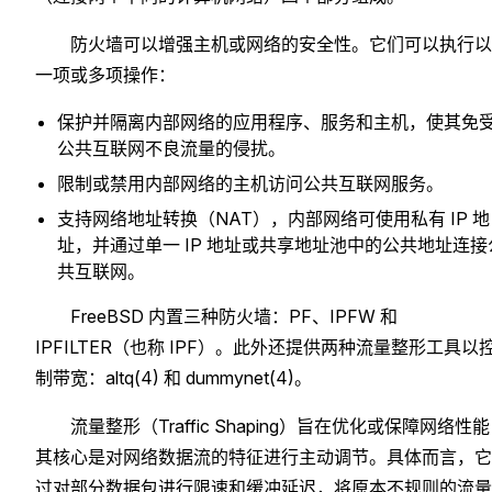
防火墙可以增强主机或网络的安全性。它们可以执行以
一项或多项操作：
保护并隔离内部网络的应用程序、服务和主机，使其免
公共互联网不良流量的侵扰。
限制或禁用内部网络的主机访问公共互联网服务。
支持网络地址转换（NAT），内部网络可使用私有 IP 地
址，并通过单一 IP 地址或共享地址池中的公共地址连接
共互联网。
FreeBSD 内置三种防火墙：PF、IPFW 和
IPFILTER（也称 IPF）。此外还提供两种流量整形工具以
制带宽：altq(4) 和 dummynet(4)。
流量整形（Traffic Shaping）旨在优化或保障网络性
其核心是对网络数据流的特征进行主动调节。具体而言，它
过对部分数据包进行限速和缓冲延迟，将原本不规则的流量