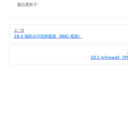
最后更新于:
Pager
上一页
28.4 强制访问控制框架（MAC 框架）
29.2 ipfirewall（