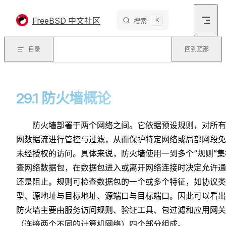
Skip to content
FreeBSD 中文社区
K
搜索
目录
回到顶部
29.1 防火墙概论
防火墙部署于两个网络之间。它依据预设规则，对所有
网数据流进行管控与过滤，从而保护特定网络或局部网段免
未经授权的访问。具体来说，防火墙使用一到多个“规则”集
查网络数据包，在数据包进入或离开网络连接时决定允许通
还是阻止。规则可检查数据包的一个或多个特征，如协议类
型、源地址与目标地址、源端口与目标端口。因此可以看出
防火墙主要由服务访问规则、验证工具、包过滤和应用网关
（连接两个不同的计算机网络）四个部分组成。