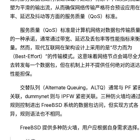
塑为平滑的输出流，从而确保网络传输严格符合预设应用在
率、延迟及抖动等方面的服务质量（QoS）标准。
服务质量（QoS）标准是计算机网络对数据包传输质
的一种承诺，通常通过带宽、延迟及丢包率等性能指标来衡
量。然而，现代互联网在架构设计上采用的是“尽力而为
（Best-Effort）”的传输模式。这意味着网络节点会竭尽全
去转发每一个数据包，但在机制上并不提供任何绝对的送达
性能担保。
交替队列（Alternate Queuing，ALTQ）通常与 PF 紧
关联，dummynet 则与 IPFW 紧密关联。三种防火墙均通
规则控制进出 FreeBSD 系统的数据包访问，但实现方式各
异，规则语法也不相同。
FreeBSD 提供多种防火墙，用户应根据自身需求选择