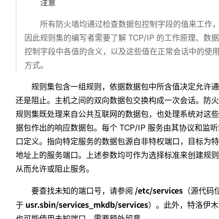
注意
所有防火墙均通过检查数据包控制字段的值来工作
因此规则集的编写者需要了解 TCP/IP 的工作原理、数
控制字段中各值的含义，以及这些值在正常会话中的使
方式。
规则集包含一组规则，依据数据包中所含值决定允许通
还是阻止。主机之间的双向数据包交换构成一次会话。防火
规则集既处理来自公共互联网的数据包，也处理系统对这些
据包作出的响应数据包。每个 TCP/IP 服务由其协议和监
口定义。指向特定服务的数据包源自非特权端口，目标为特
地址上的服务端口。上述参数均可作为选择标准来创建规则
从而允许或阻止服务。
/etc/services
要查找未知的端口号，请参阅
（源代码
usr.sbin/services_mkdb/services
于
）。此外，特洛伊木
也可能使用未知端口，需要额外留意。