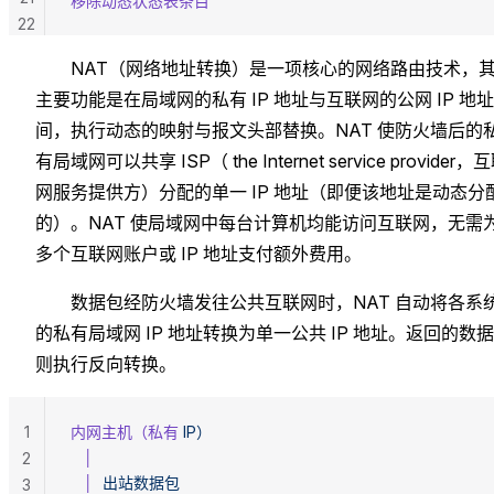
移除动态状态表条目
22
NAT（网络地址转换）是一项核心的网络路由技术，
主要功能是在局域网的私有 IP 地址与互联网的公网 IP 地
间，执行动态的映射与报文头部替换。NAT 使防火墙后的
有局域网可以共享 ISP（ the Internet service provider，
网服务提供方）分配的单一 IP 地址（即便该地址是动态分
的）。NAT 使局域网中每台计算机均能访问互联网，无需
多个互联网账户或 IP 地址支付额外费用。
数据包经防火墙发往公共互联网时，NAT 自动将各系
的私有局域网 IP 地址转换为单一公共 IP 地址。返回的数
则执行反向转换。
1
内网主机（私有
 IP）
   │
2
   │
  出站数据包
3