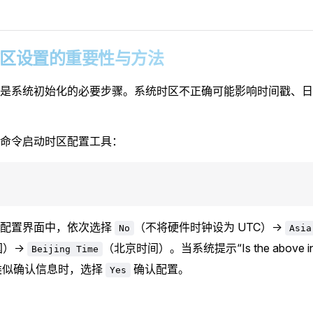
2 时区设置的重要性与方法
是系统初始化的必要步骤。系统时区不正确可能影响时间戳、日
命令启动时区配置工具：
式配置界面中，依次选择
（不将硬件时钟设为 UTC）→
No
Asia
国）→
（北京时间）。当系统提示“Is the above inf
Beijing Time
?”或类似确认信息时，选择
确认配置。
Yes