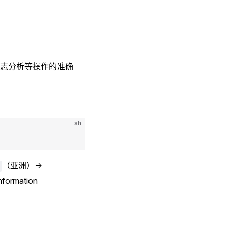
志分析等操作的准确
sh
（亚洲）→
ormation