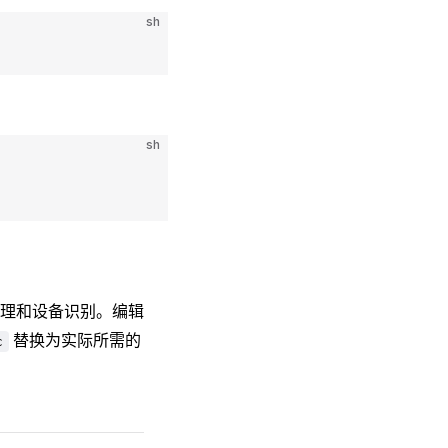
sh
sh
理和设备识别。编辑
替换为实际所需的
c