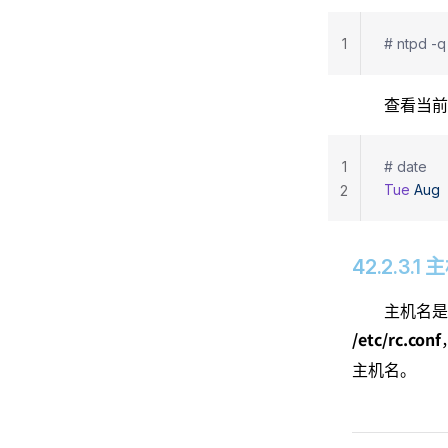
1
# ntpd -q
查看当前
1
# date
Tue
 Aug
 
2
42.2.3.
主机名是
/etc/rc.conf
主机名。