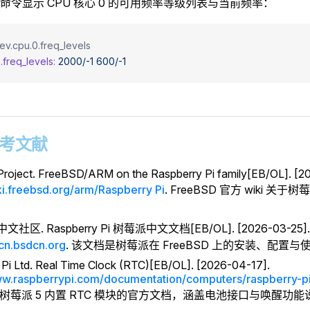
命令显示 CPU 核心 0 的可用频率等级列表与当前频率：
dev.cpu.0.freq_levels
.freq_levels:
 2000/-1
 600/-1
 参考文献
roject. FreeBSD/ARM on the Raspberry Pi family[EB/OL]. [2
iki.freebsd.org/arm/Raspberry Pi
. FreeBSD 官方 wiki 关
。
中文社区. Raspberry Pi 树莓派中文文档[EB/OL]. [2026-03-25].
icn.bsdcn.org
. 该文档是树莓派在 FreeBSD 上的安装、配置
 Pi Ltd. Real Time Clock (RTC)[EB/OL]. [2026-04-17].
ww.raspberrypi.com/documentation/computers/raspberry-pi
. 树莓派 5 内置 RTC 模块的官方文档，涵盖电池接口与唤醒功能