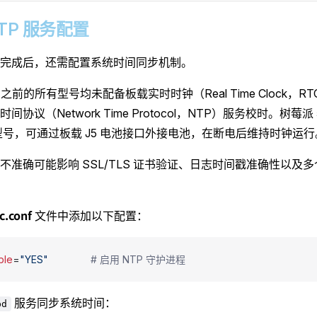
 NTP 服务配置
完成后，还需配置系统时间同步机制。
 之前的所有型号均未配备板载实时时钟（Real Time Clock，
间协议（Network Time Protocol，NTP）服务校时。树莓
的型号，可通过板载 J5 电池接口外接电池，在断电后维持时钟运行
不准确可能影响 SSL/TLS 证书验证、日志时间戳准确性以及
rc.conf
文件中添加以下配置：
ble
=
"YES"
               # 启用 NTP 守护进程
服务同步系统时间：
pd