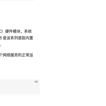
RTC）硬件模块，系统
派 5 是该系列首款内置
。
多个网络服务的正常运
ini