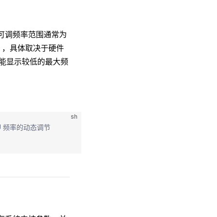
。可调频率范围通常为
派 5），具体取决于硬件
出可能显示较低的最大频
sh
 CPU 频率的动态调节