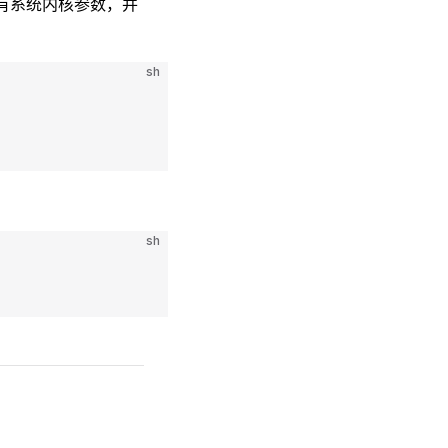
所有系统内核参数，并
sh
sh