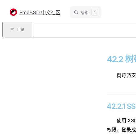
Skip to content
FreeBSD 中文社区
K
搜索
目录
42.2 
树莓派安
42.2.1
使用 X
权限，登录