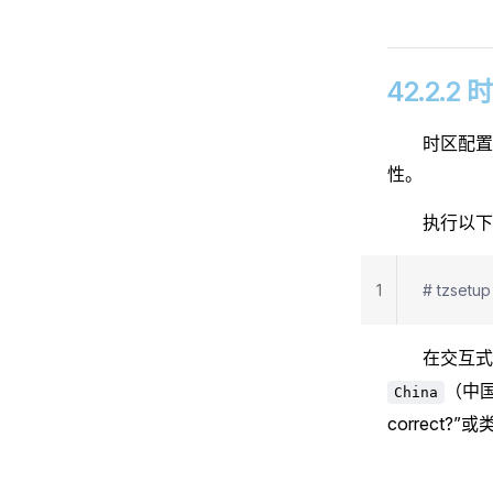
42.2.
时区配置
性。
执行以下
1
# tzsetup
在交互
（中
China
correct