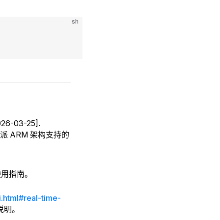
sh
026-03-25].
于树莓派 ARM 架构支持的
与使用指南。
.html#real-time-
说明。