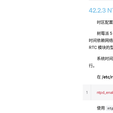
42.2.3
时区配置
树莓派 5
时间依赖网络时
RTC 模块
系统时间
行。
/etc/
在
1
ntpd_ena
使用
nt