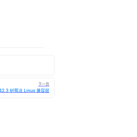
下一页
42.3 树莓派 Linux 兼容层