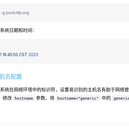
 -g pool.ntp.org
系统日期和时间：
 1
 16:45:55
 CST
 2023
1 主机名配置
系统在网络环境中的标识符，设置易识别的主机名有助于网络管
，修改
参数，将
中的
hostname
hostname="generic"
generi