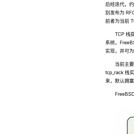
后经迭代，约在 
别发布为 RFC 
前者为当前 
TCP 
系统，Free
实现，并可为
当前主要开
tcp_rack 
来，默认拥塞算
FreeB