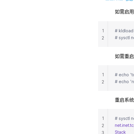
如需启用
1
# kldload
# sysctl n
2
如需重
1
# echo 't
# echo 'n
2
重启系统
1
# sysctl n
net.inet.t
2
Stack
      
3