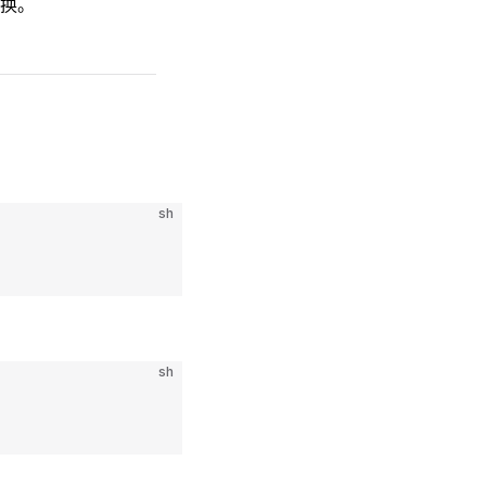
换。
sh
sh