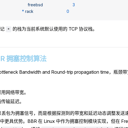
                         freebsd
                          3
                    *
 rack
                             0
标记
的栈为当前系统默认使用的 TCP 协议栈。
*
 BBR 拥塞控制算法
ttleneck Bandwidth and Round-trip propagation ti
可用网络带宽。
络传输延迟。
不以丢包为拥塞信号，而是根据探测到的带宽和延迟动态调整发送
更具优势。BBR 在 Linux 中作为拥塞控制模块实现，但在 Fr