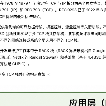
1978 至 1979 年间决定将 TCP 与 IP 拆分为两个独立协议，并于
791（IP）和 RFC 793（TCP）。RFC 9293 已于 2022 年 8
TCP 协议的最新标准规范。
栈提供端到端的可靠数据传输、拥塞控制、流量控制等关键功能。
BSD 创新性地实现了多 TCP 栈共存架构，该架构允许系统同时加
不同的网络连接或系统全局选用不同的 TCP 栈。
发与维护工作集中于 RACK 栈（RACK 算法最初出自 Google，
栈实现出自 Netflix 的 Randall Stewart）和基础栈（基于 4.4
法是 CUBIC）。
SD 多 TCP 栈共存架构示意如下：