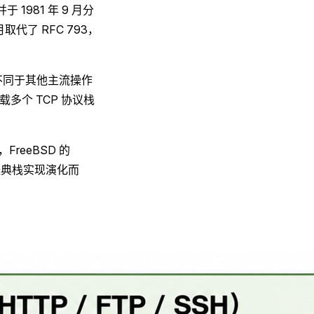
 1981 年 9 月分
 月取代了 RFC 793，
不同于其他主流操作
载多个 TCP 协议栈
FreeBSD 的
BSD 经典栈实现演化而