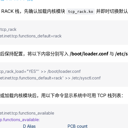
 RACK 栈，先确认加载内核模块
并即时切换默认 
tcp_rack.ko
 tcp_rack
et.inet.tcp.functions_default=rack
/boot/loader.conf
/etc/s
启后保持配置，将以下内容分别写入
与
cp_rack_load="YES"' >> /boot/loader.conf
et.inet.tcp.functions_default=rack' >> /etc/sysctl.conf
或加载内核模块后，用以下命令显示系统中可用 TCP 栈列表：
et.inet.tcp.functions_available
cp.functions_available:
                     D
 Alias
                            PCB
 count