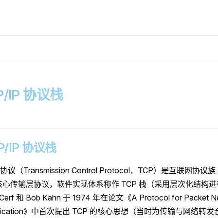
CP/IP 协议栈
TCP/IP 协议栈
（Transmission Control Protocol，TCP）是互联网协议族（Int
中的核心传输层协议，软件实现体系称作 TCP 栈（采用层次化结构
Cerf 和 Bob Kahn 于 1974 年在论文《A Protocol for Packet N
mmunication》中首次提出 TCP 的核心思想（当时为传输与网络