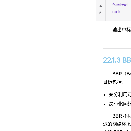
freebsd
  
4
rack
        
5
输出中
22.1.3
BBR（Bo
目标包括：
充分利用
最小化网
BBR 
迟的网络环境中