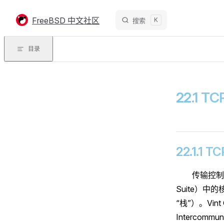
Skip to content
FreeBSD 中文社区
K
搜索
目录
22.1 T
22.1.1 
传输控制协议
Suite）
“栈”）。Vint 
Interco