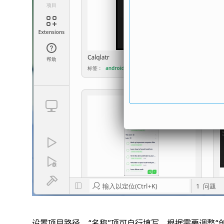
设置项目路径，“名称”项可自行填写。根据需要调整“