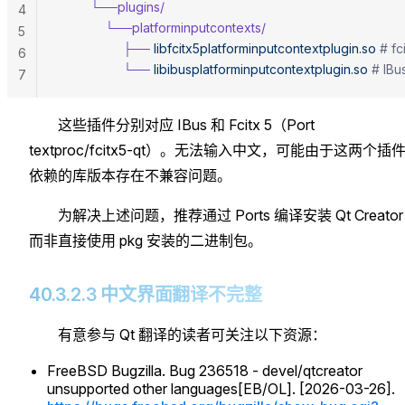
         └──plugins/
4
             └──platforminputcontexts/
5
                  ├──
 libfcitx5platforminputcontextplugin.so
 # 
6
                  └──
 libibusplatforminputcontextplugin.so
 # I
7
这些插件分别对应 IBus 和 Fcitx 5（Port
textproc/fcitx5-qt）。无法输入中文，可能由于这两个插
依赖的库版本存在不兼容问题。
为解决上述问题，推荐通过 Ports 编译安装 Qt Creato
而非直接使用 pkg 安装的二进制包。
40.3.2.3 中文界面翻译不完整
有意参与 Qt 翻译的读者可关注以下资源：
FreeBSD Bugzilla. Bug 236518 - devel/qtcreator
unsupported other languages[EB/OL]. [2026-03-26].