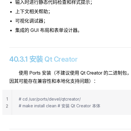
输入时进行静态代码检查和样式提示；
上下文相关帮助；
可视化调试器；
集成的 GUI 布局和表单设计器。
40.3.1 安装 Qt Creator
使用 Ports 安装（不建议使用 Qt Creator 的二进制包
因其可能存在兼容性和本地化支持问题）：
1
# cd /usr/ports/devel/qtcreator/
# make install clean # 安装 Qt Creator 本体
2