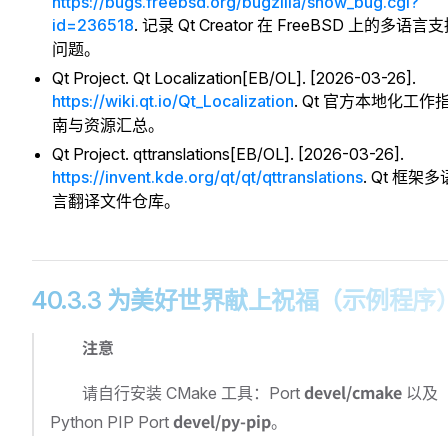
https://bugs.freebsd.org/bugzilla/show_bug.cgi?
id=236518
. 记录 Qt Creator 在 FreeBSD 上的多语言
问题。
Qt Project. Qt Localization[EB/OL]. [2026-03-26].
https://wiki.qt.io/Qt_Localization
. Qt 官方本地化工作
南与资源汇总。
Qt Project. qttranslations[EB/OL]. [2026-03-26].
https://invent.kde.org/qt/qt/qttranslations
. Qt 框架多
言翻译文件仓库。
40.3.3 为美好世界献上祝福（示例程序
注意
devel/cmake
请自行安装 CMake 工具：Port
以及
devel/py-pip
Python PIP Port
。