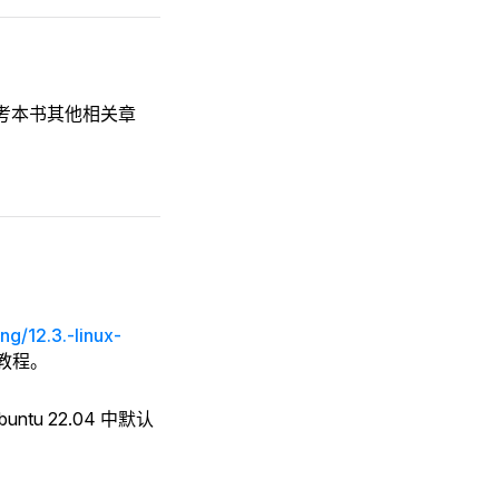
考本书其他相关章
ng/12.3.-linux-
的教程。
 Ubuntu 22.04 中默认