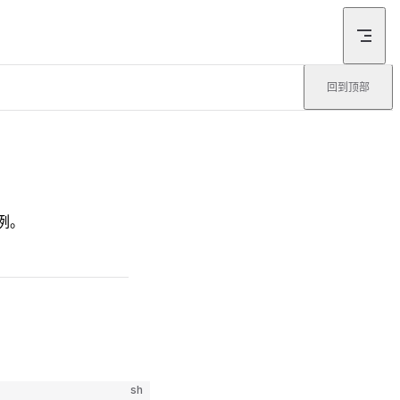
回到顶部
为例。
sh