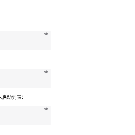
sh
sh
 加入启动列表：
sh