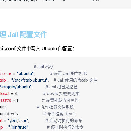
管理 Jail 配置文件
ail.conf
文件中写入 Ubuntu 的配置：
                          
# Jail 名称
stname
 = 
"ubuntu"
;             # 设置 Jail 的主机名
stab
 = 
"/etc/fstab.ubuntu"
;    # Jail 使用的 fstab 文件
/usr/jails/ubuntu"
;           # Jail 根目录路径
uleset
 = 4
;                     # devfs 挂载规则集
statfs
 = 1
;                    # 设置挂载点可见性
ount
;                          # 允许挂载文件系统
ount.devfs
;                     # 允许挂载 devfs
rt
 = 
"/bin/true"
;              # 启动时执行的命令
op
 = 
"/bin/true"
;               # 停止时执行的命令