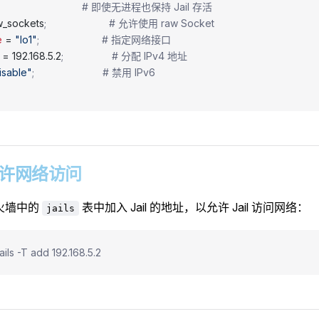
                               # 即使无进程也保持 Jail 存活
aw_sockets
;                      # 允许使用 raw Socket
e
 = 
"lo1"
;                      # 指定网络接口
 = 192.168.5.2
;                 # 分配 IPv4 地址
isable"
;                        # 禁用 IPv6
4 允许网络访问
防火墙中的
表中加入 Jail 的地址，以允许 Jail 访问网络：
jails
 jails -T add 192.168.5.2