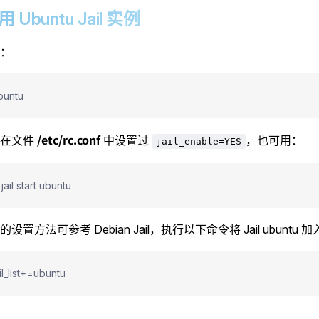
启用 Ubuntu Jail 实例
：
ubuntu
/etc/rc.conf
经在文件
中设置过
，也可用：
jail_enable=YES
jail start ubuntu
设置方法可参考 Debian Jail，执行以下命令将 Jail ubuntu
il_list+=ubuntu