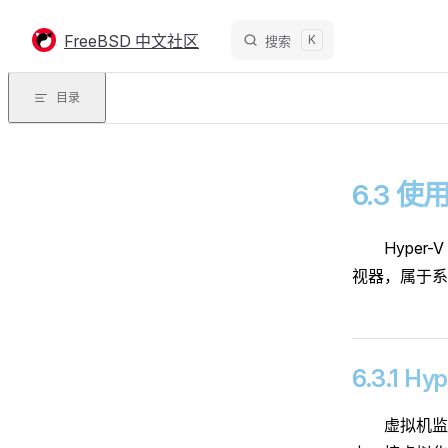
Skip to content
FreeBSD 中文社区
K
搜索
目录
6.3 使用
Hyper-
视器，属于系统
6.3.1 H
虚拟机监