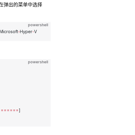
徽标，在弹出的菜单中选择
powershell
Microsoft
-
Hyper
-
V
powershell
=======
]