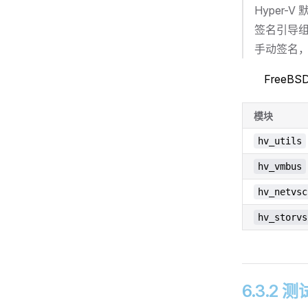
Hyper-
签名引导组
手动签名
FreeB
模块
hv_utils
hv_vmbus
hv_netvsc
hv_storvs
6.3.2 