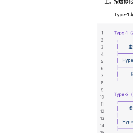
上。按虚拟化技
Type-
1
Type-
  ┌───
2
  │
      
3
  ├───
4
  │
   Hy
5
  ├───
6
  │
        
7
  └───
8
9
Type-
10
  ┌───
11
  │
      
12
  ├───
13
  │
   Hy
14
  ├───
15