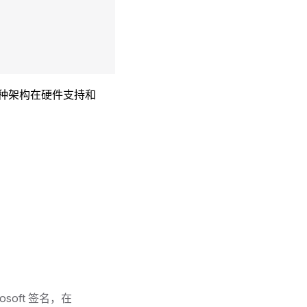
，两种架构在硬件支持和
soft 签名，在