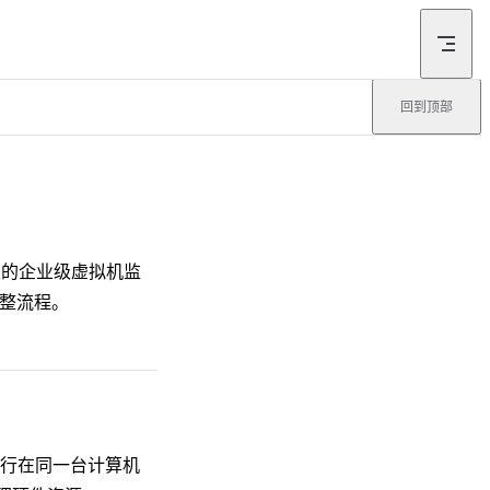
回到顶部
er 开发的企业级虚拟机监
完整流程。
行在同一台计算机