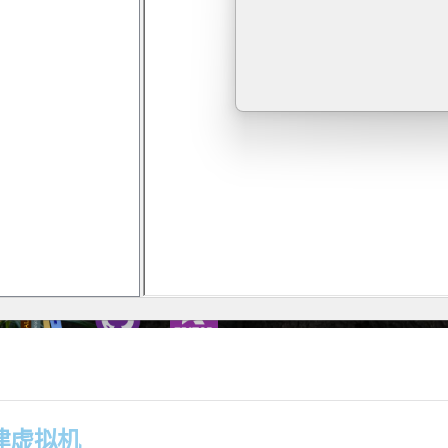
 创建虚拟机