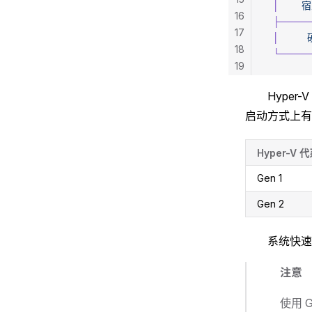
  │
     
16
  ├───
17
  │
        
18
  └───
19
Hyper
启动方式上有所
Hyper-V 
Gen 1
Gen 2
系统快速
注意
使用 