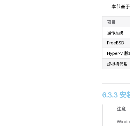
本节基于
项目
操作系统
FreeBSD
Hyper-V 版
虚拟机代系
6.3.3 安
注意
Win