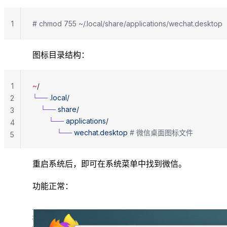
1
# chmod 755 ~/.local/share/applications/wechat.desktop
图标目录结构：
1
~
/
└──
 .local/
2
    └──
 share/
3
        └──
 applications/
4
            └──
 wechat.desktop
 # 微信桌面图标文件
5
重启系统后，即可在系统菜单中找到微信。
功能正常：