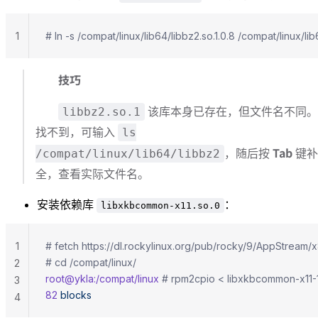
1
# ln -s /compat/linux/lib64/libbz2.so.1.0.8 /compat/li
技巧
该库本身已存在，但文件名不同。
libbz2.so.1
找不到，可输入
ls
Tab
，随后按
键补
/compat/linux/lib64/libbz2
全，查看实际文件名。
安装依赖库
：
libxkbcommon-x11.so.0
1
# cd /compat/linux/
2
root@ykla:/compat/linux
3
82
 blocks
4