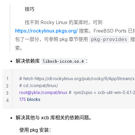
技巧
找不到 Rocky Linux 的某库时，可到
https://rockylinux.pkgs.org/
搜索。FreeBSD Ports 已
包了一部分，可参照 pkg 章节使用
搜
pkg-provides
索。
解决依赖库
：
libxcb-icccm.so.4
1
# cd /compat/linux/
2
root@ykla:/compat/linux
3
175
 blocks
4
解决其他与 xcb 库相关的依赖问题。
使用 pkg 安装：