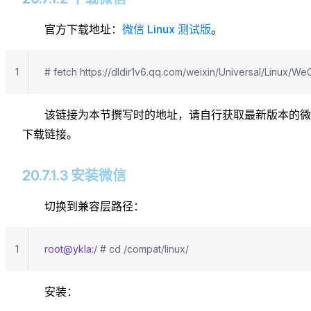
官方下载地址：
微信 Linux 测试版
。
1
# fetch https://dldir1v6.qq.com/weixin/Universal/Linux/W
该链接为本节撰写时的地址，请自行获取最新版本的微
下载链接。
20.7.1.3 安装微信
切换到兼容层路径：
1
root@ykla:/
 # cd /compat/linux/
安装：