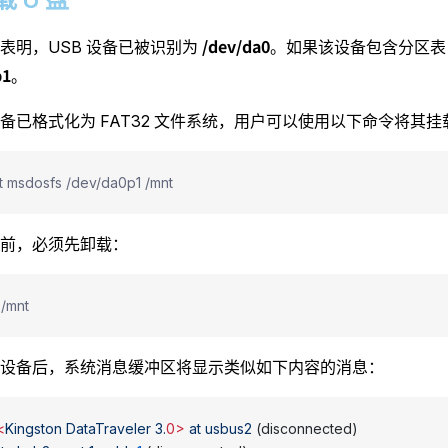
/dev/da0
表明，USB 设备已被识别为
。如果该设备包含分区表
p1
。
备已格式化为 FAT32 文件系统，用户可以使用以下命令将其
t msdosfs /dev/da0p1 /mnt
前，必须先卸载：
 /mnt
设备后，系统消息缓冲区将显示类似如下内容的消息：
<
Kingston
 DataTraveler
 3.
0>
 at
 usbus2
 (disconnected)