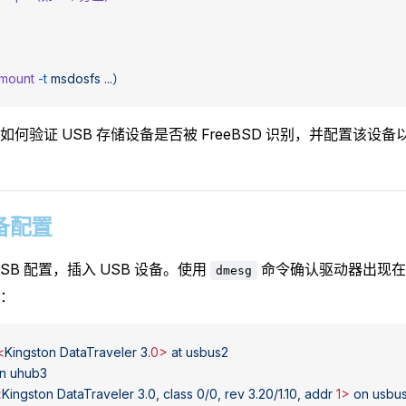
（mount
 -t
 msdosfs
 ...）
如何验证 USB 存储设备是否被 FreeBSD 识别，并配置该设
 设备配置
USB 配置，插入 USB 设备。使用
命令确认驱动器出现在
dmesg
：
<
Kingston
 DataTraveler
 3.
0>
 at
 usbus2
n
 uhub3
<
Kingston
 DataTraveler
 3.0,
 class
 0/0,
 rev
 3.20/1.10,
 addr
 1>
 on
 usbu