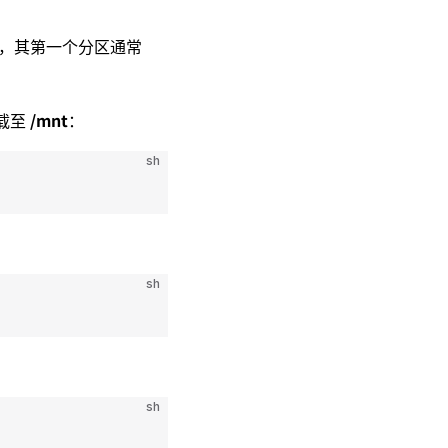
，其第一个分区通常
/mnt
挂载至
：
sh
sh
sh