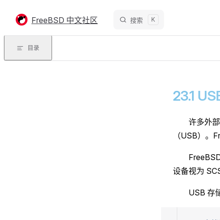
Skip to content
FreeBSD 中文社区
K
搜索
目录
23.1 
许多外部
（USB）。Fre
FreeB
设备视为 SC
USB 存