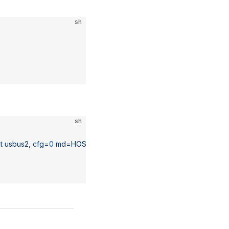
sh
sh
t
 usbus2,
 cfg=
0
 md=HOST
 spd=SUPER
 (5.0Gbps) pwr
=
ON
 (36mA
)