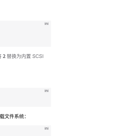
ini
2
将
替换为内置 SCSI
ini
载文件系统：
ini