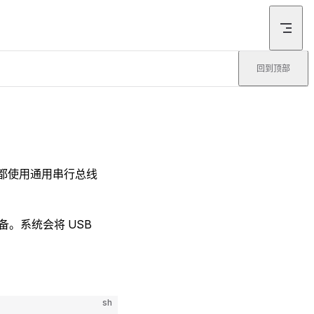
回到顶部
，都使用通用串行总线
储设备。系统会将 USB
sh