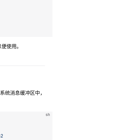
备以便使用。
系统消息缓冲区中，
sh
s2