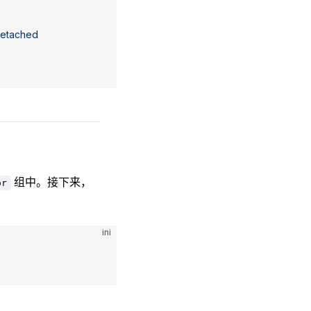
detached
组中。接下来，
or
ini