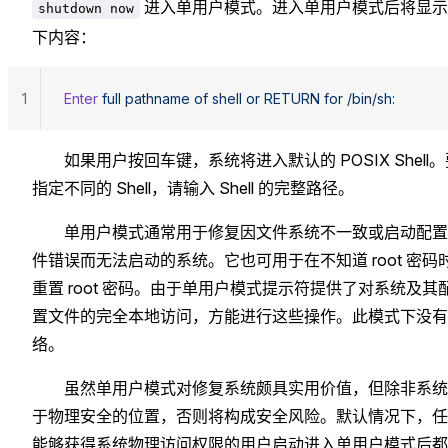
进入单用户模式。进入单用户模式后将显示
shutdown now
下内容：
1
Enter
 full
 pathname
 of
 shell
 or
 RETURN
 for
 /bin/sh:
如果用户按回车键，系统将进入默认的 POSIX Shell
指定不同的 Shell，请输入 Shell 的完整路径。
单用户模式通常用于修复因文件系统不一致或启动配置
件错误而无法启动的系统。它也可用于在不知道 root 密码
重置 root 密码。由于单用户模式提示符提供了对系统及其
置文件的完全本地访问，方能进行这些操作。此模式下没有
络。
虽然单用户模式对修复系统颇具实用价值，但除非系统
于物理安全的位置，否则将构成安全风险。默认情况下，任
能够获得系统物理访问权限的用户启动进入单用户模式后都