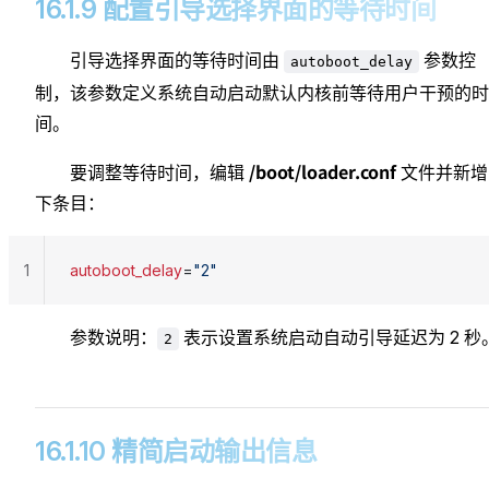
184
16.1.9 配置引导选择界面的等待时间
185
186
引导选择界面的等待时间由
参数控
autoboot_delay
187
制，该参数定义系统自动启动默认内核前等待用户干预的时
间。
/boot/loader.conf
要调整等待时间，编辑
文件并新增
下条目：
1
autoboot_delay
=
"2"
参数说明：
表示设置系统启动自动引导延迟为 2 秒
2
16.1.10 精简启动输出信息