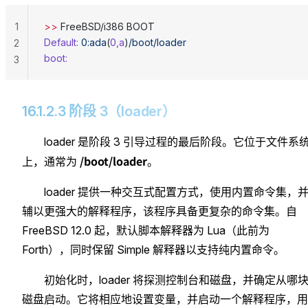
1
>>
 FreeBSD/i386 BOOT
Default:
 0:ada
(
0,a
)
/boot/loader
2
boot:
3
16.1.2.3 阶段 3（loader）
loader 是阶段 3 引导过程的最后阶段。它位于文件系
/boot/loader
上，通常为
。
loader 提供一种交互式配置方式，使用内置命令集，
辅以更强大的解释程序，该程序具备更复杂的命令集。自
FreeBSD 12.0 起，默认脚本解释器为 Lua（此前为
Forth），同时保留 Simple 解释器以支持纯内置命令。
初始化时，loader 将探测控制台和磁盘，并确定从哪
磁盘启动。它将相应地设置变量，并启动一个解释程序，用