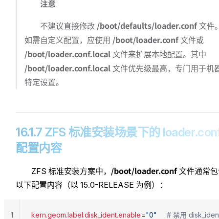
注意
/boot/defaults/loader.conf
不建议直接修改
文件
/boot/loader.conf
如需自定义配置，应使用
文件或
/boot/loader.conf.local
文件来扩展本地配置。其中
/boot/loader.conf.local
文件优先级最高，专门用于机
特定设置。
16.1.7 ZFS 标准安装场景下的 loader.con
配置内容
/boot/loader.conf
ZFS 标准安装方案中，
文件通常包
以下配置内容（以 15.0-RELEASE 为例）：
1
kern.geom.label.disk_ident.enable
=
"0"
     # 禁用 disk_