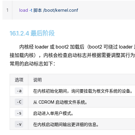
1
load
 -t
 脚本
 /boot/kernel.conf
16.1.2.4 最后阶段
内核经 loader 或 boot2 加载后（boot2 可绕过 loader
接加载内核），内核会检查启动标志并根据需要调整其行为
常用的启动标志如下：
选项
说明
-a
在内核初始化期间，询问要挂载为根文件系统的设备。
-C
从 CDROM 启动根文件系统。
-s
启动进入单用户模式。
-v
在内核启动期间输出更详细的信息。