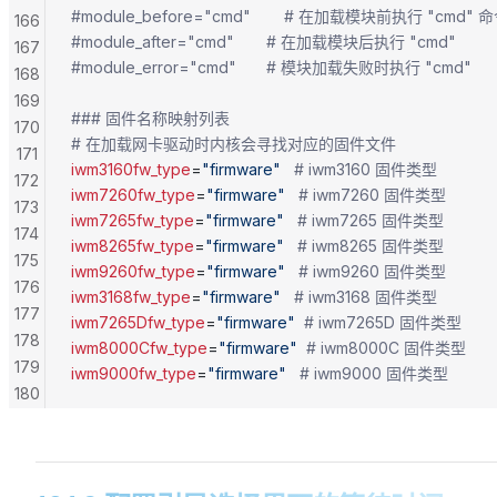
#module_before="cmd"		# 在加载模块前执行 "cmd"
166
#module_after="cmd"		# 在加载模块后执行 "cmd"
167
#module_error="cmd"		# 模块加载失败时执行 "cmd"
168
169
### 固件名称映射列表
170
# 在加载网卡驱动时内核会寻找对应的固件文件
171
iwm3160fw_type
=
"firmware"
   # iwm3160 固件类型
172
iwm7260fw_type
=
"firmware"
   # iwm7260 固件类型
173
iwm7265fw_type
=
"firmware"
   # iwm7265 固件类型
174
iwm8265fw_type
=
"firmware"
   # iwm8265 固件类型
175
iwm9260fw_type
=
"firmware"
   # iwm9260 固件类型
176
iwm3168fw_type
=
"firmware"
   # iwm3168 固件类型
177
iwm7265Dfw_type
=
"firmware"
  # iwm7265D 固件类型
178
iwm8000Cfw_type
=
"firmware"
  # iwm8000C 固件类型
179
iwm9000fw_type
=
"firmware"
   # iwm9000 固件类型
180
181
182
183