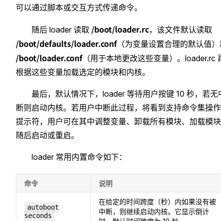
可以通过脚本或交互方式传递命令。
/boot/loader.rc
随后 loader 读取
，该文件默认读取
/boot/defaults/loader.conf
（为变量设置合理的默认值）
/boot/loader.conf
（用于本地更改这些变量）。loader.rc 
根据这些变量加载选定的模块和内核。
最后，默认情况下，loader 等待用户按键 10 秒，若无
断则启动内核。若用户中断此过程，将看到支持命令集操作
提示符，用户可在其中调整变量、卸载所有模块、加载模块
随后启动或重启。
loader 常用内置命令如下：
命令
说明
在给定的时间跨度（秒）内如果没有被
autoboot
中断，则继续启动内核。它显示倒计
seconds