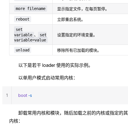
more filename
显示指定文件，在每页暂停。
reboot
立即重启系统。
set
、
设置指定的环境变量。
variable
set
variable=value
unload
移除所有已加载的模块。
以下是若干 loader 使用的实际示例。
以单用户模式启动常用内核：
1
boot
 -s
卸载常用内核和模块，随后加载之前的内核或指定的其
内核：