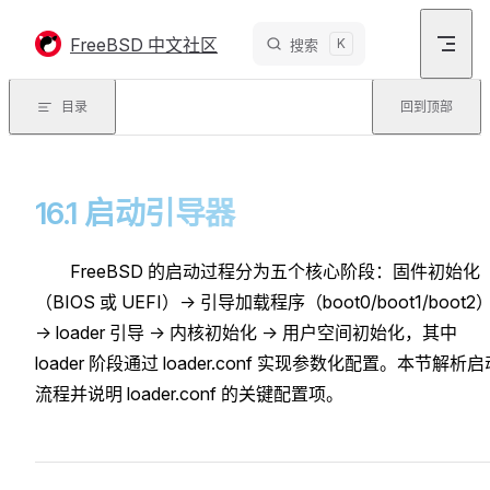
Skip to content
FreeBSD 中文社区
K
搜索
目录
回到顶部
16.1 启动引导器
FreeBSD 的启动过程分为五个核心阶段：固件初始化
（BIOS 或 UEFI）→ 引导加载程序（boot0/boot1/boot2
→ loader 引导 → 内核初始化 → 用户空间初始化，其中
loader 阶段通过 loader.conf 实现参数化配置。本节解析启
流程并说明 loader.conf 的关键配置项。