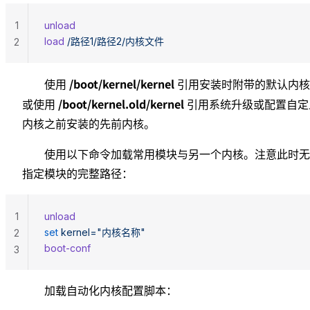
1
unload
load
 /路径1/路径2/内核文件
2
/boot/kernel/kernel
使用
引用安装时附带的默认内核
/boot/kernel.old/kernel
或使用
引用系统升级或配置自定
内核之前安装的先前内核。
使用以下命令加载常用模块与另一个内核。注意此时无
指定模块的完整路径：
1
unload
set
 kernel="内核名称"
2
boot-conf
3
加载自动化内核配置脚本：