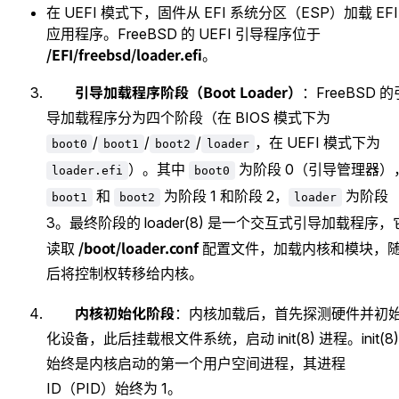
在 UEFI 模式下，固件从 EFI 系统分区（ESP）加载 EFI
应用程序。FreeBSD 的 UEFI 引导程序位于
/EFI/freebsd/loader.efi
。
引导加载程序阶段（Boot Loader）
：FreeBSD 的
导加载程序分为四个阶段（在 BIOS 模式下为
/
/
/
，在 UEFI 模式下为
boot0
boot1
boot2
loader
）。其中
为阶段 0（引导管理器）
loader.efi
boot0
和
为阶段 1 和阶段 2，
为阶段
boot1
boot2
loader
3。最终阶段的 loader(8) 是一个交互式引导加载程序，
/boot/loader.conf
读取
配置文件，加载内核和模块，
后将控制权转移给内核。
内核初始化阶段
：内核加载后，首先探测硬件并初
化设备，此后挂载根文件系统，启动 init(8) 进程。init(8)
始终是内核启动的第一个用户空间进程，其进程
ID（PID）始终为 1。