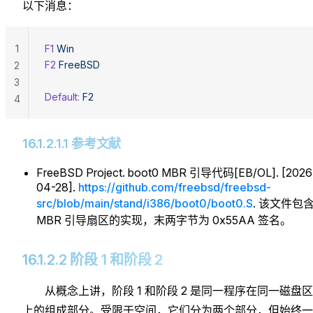
以下消息：
1
F1
 Win
F2
 FreeBSD
2
3
Default:
 F2
4
16.1.2.1.1 参考文献
FreeBSD Project. boot0 MBR 引导代码[EB/OL]. [2026
04-28].
https://github.com/freebsd/freebsd-
src/blob/main/stand/i386/boot0/boot0.S
. 该文件包
MBR 引导扇区的实现，末两字节为 0x55AA 签名。
16.1.2.2 阶段 1 和阶段 2
从概念上讲，阶段 1 和阶段 2 是同一程序在同一磁盘
上的组成部分。受限于空间，它们分为两个部分，但始终一