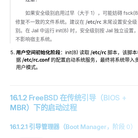
如果安全级别启用过早（大于 1），可能妨碍 fsck(8
/etc/rc
修复不一致的文件系统。建议在
末尾设置安全级
别。在 Jail 中运行 init(8) 时，安全级别按 Jail 独立设置
不影响宿主系统。
用户空间初始化阶段
/etc/rc
：init(8) 读取
脚本，该脚本
/etc/rc.conf
据
的配置启动系统服务，最终将系统带入
用户模式。
16.1.2 FreeBSD 在传统引导（BIOS +
MBR）下的启动过程
16.1.2.1 引导管理器（Boot Manager，阶段 0）