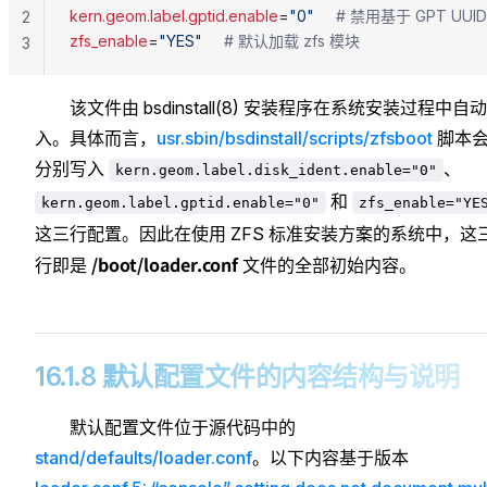
kern.geom.label.gptid.enable
=
"0"
     # 禁用基于 GPT UUI
2
zfs_enable
=
"YES"
     # 默认加载 zfs 模块
3
该文件由 bsdinstall(8) 安装程序在系统安装过程中自
入。具体而言，
usr.sbin/bsdinstall/scripts/zfsboot
脚本
分别写入
、
kern.geom.label.disk_ident.enable="0"
和
kern.geom.label.gptid.enable="0"
zfs_enable="YE
这三行配置。因此在使用 ZFS 标准安装方案的系统中，这
/boot/loader.conf
行即是
文件的全部初始内容。
16.1.8 默认配置文件的内容结构与说明
默认配置文件位于源代码中的
stand/defaults/loader.conf
。以下内容基于版本