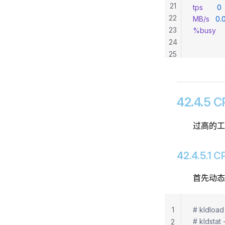
21
tps
       0
 
22
MB/s
   0.
23
%busy
   
24
              
25
42.4.5
过高的工
42.4.5.
首先动
1
# kldl
# kldst
2