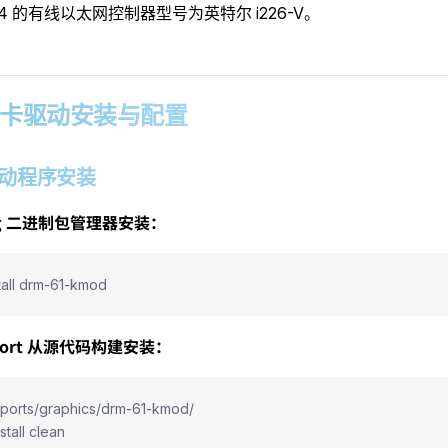
 X4 的有线以太网控制器型号为英特尔 i226-V。
2 显卡驱动安装与配置
1 驱动程序安装
kg 二进制包管理器安装：
tall drm-61-kmod
Port 从源代码构建安装：
/ports/graphics/drm-61-kmod/
stall clean