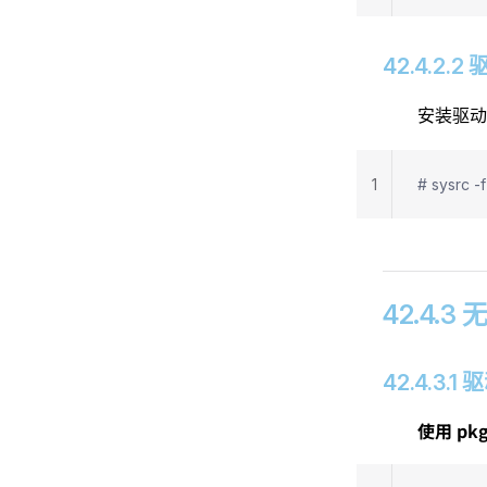
42.4.2.
安装驱
1
# sysrc -f
42.4.
42.4.3.
使用 p