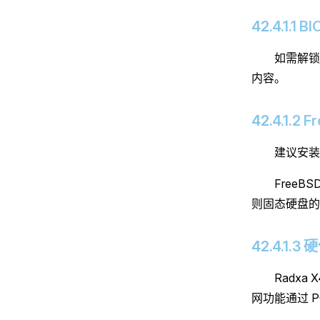
42.4.1.1
如需解锁 
内容。
42.4.1.2
建议安装 
FreeB
则固态硬盘的
42.4.1.
Radxa
网功能通过 P