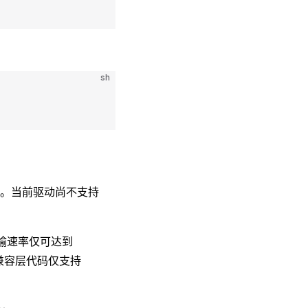
sh
。当前驱动尚不支持
，传输速率仅可达到
但当前兼容层代码仅支持