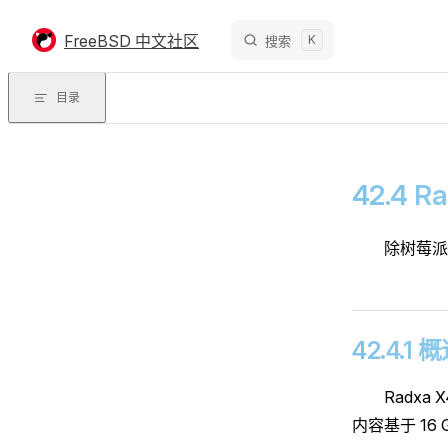
Skip to content
FreeBSD 中文社区
K
搜索
目录
42.4 R
除树莓派
42.4.1 
Radxa
内容基于 16 