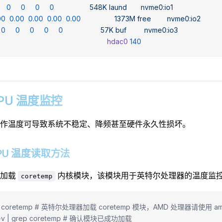
    0
     0
     0
     0
                  548K
 laund
       nvme0:io1
00
  0.00
  0.00
  0.00
  0.00
                 1373M
 free
        nvme0:io2
  0
     0
     0
     0
     0
                   57K
 buf
         nvme0:io3
                                                        hdac0
 140
 CPU 温度监控
作温度可导致系统不稳定、降频甚至硬件永久性损坏。
1 CPU 温度读取方法
态加载
内核模块，该模块用于英特尔处理器的温度监
coretemp
oad coretemp # 英特尔处理器加载 coretemp 模块，AMD 处理器请使用 am
at -v | grep coretemp # 确认模块已成功加载