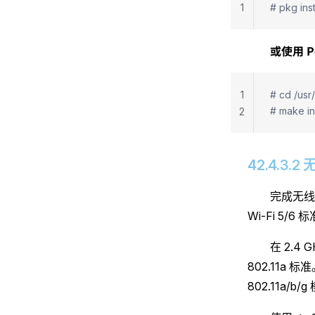
1
# pkg ins
或使用 P
1
# cd /usr
# make in
2
42.4.3
完成无线
Wi-Fi 5/6 
在 2.4
802.11a 
802.11a/b