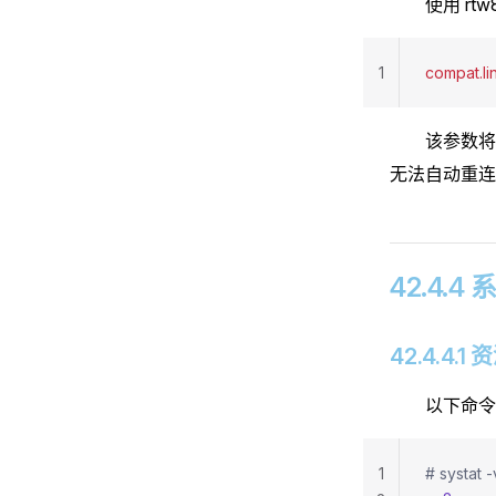
使用 rt
1
compat.li
该参数将 
无法自动重连
42.4.
42.4.4.
以下命令
1
# systat -