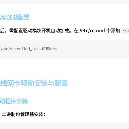
2 驱动加载配置
/etc/rc.conf
动后，需配置驱动模块开机自动加载。在
中添加
i9
 /etc/rc.conf kld_list+=i915kms
3 无线网卡驱动安装与配置
1 驱动程序安装
kg 二进制包管理器安装：