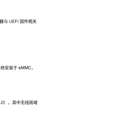
与 UEFI 固件相关
将系统安装于 eMMC，
V2.0），其中无线局域