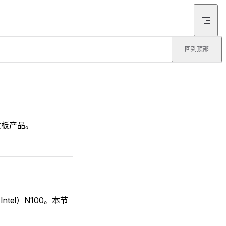
回到顶部
发板产品。
tel）N100。本节