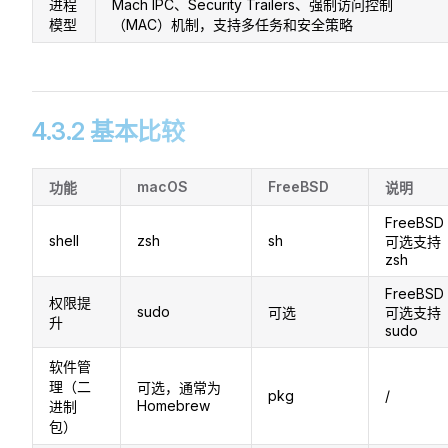
进程
Mach IPC、Security Trailers、强制访问控制
模型
（MAC）机制，支持多任务和安全策略
4.3.2 基本比较
macOS
FreeBSD
功能
说明
FreeBSD
shell
zsh
sh
可选支持
zsh
FreeBSD
权限提
sudo
可选
可选支持
升
sudo
软件管
理（二
可选，通常为
pkg
/
Homebrew
进制
包）