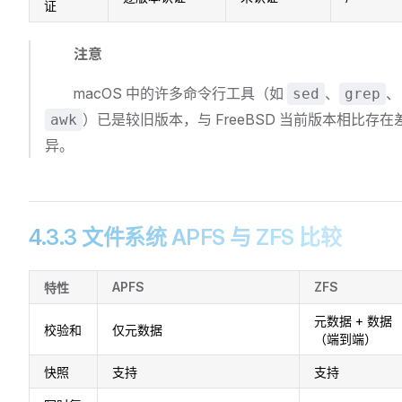
证
注意
macOS 中的许多命令行工具（如
、
、
sed
grep
）已是较旧版本，与 FreeBSD 当前版本相比存在
awk
异。
4.3.3 文件系统 APFS 与 ZFS 比较
APFS
ZFS
特性
元数据 + 数据
校验和
仅元数据
（端到端）
快照
支持
支持