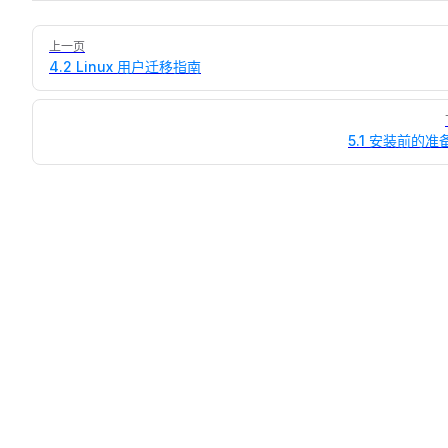
Pager
上一页
4.2 Linux 用户迁移指南
5.1 安装前的准