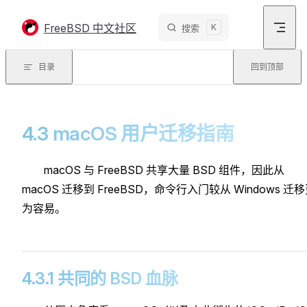
Skip to content
FreeBSD 中文社区
K
搜索
目录
回到顶部
4.3 macOS 用户迁移指南
macOS 与 FreeBSD 共享大量 BSD 组件，因此从
macOS 迁移到 FreeBSD，命令行入门较从 Windows 迁
为容易。
4.3.1 共同的 BSD 血脉