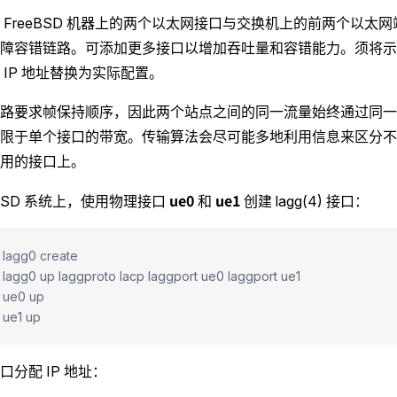
 FreeBSD 机器上的两个以太网接口与交换机上的前两个以太
障容错链路。可添加更多接口以增加吞吐量和容错能力。须将示
 IP 地址替换为实际配置。
路要求帧保持顺序，因此两个站点之间的同一流量始终通过同一
限于单个接口的带宽。传输算法会尽可能多地利用信息来区分不
用的接口上。
ue0
ue1
eBSD 系统上，使用物理接口
和
创建 lagg(4) 接口：
g lagg0 create
g lagg0 up laggproto lacp laggport ue0 laggport ue1
g ue0 up
g ue1 up
口分配 IP 地址：