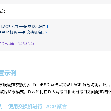
模式：
═
 LACP
 协商
 ══►
 交换机端口
 1
 LACP
 协商
 ══►
 交换机端口
 2
负载均衡（L2/L3/L4）
 配置示例
如何配置交换机和 FreeBSD 系统以实现 LACP 负载均衡。
故障转移模式，以及如何在以太网接口和无线接口之间配置故障
1 示例 1. 使用交换机进行 LACP 聚合