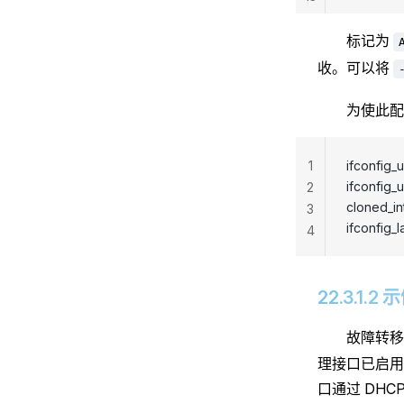
标记为
收。可以将
为使此配
1
ifconfig_
ifconfig_
2
cloned_in
3
ifconfig_
4
22.3.1.
故障转移
理接口已启用，
口通过 DHCP