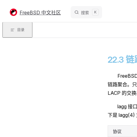
Skip to content
FreeBSD 中文社区
K
搜索
目录
22.3
Free
链路聚合。只
LACP 的
lagg
下是 lagg(
协议