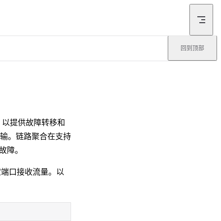
回到顶部
接口，以提供故障转移和
输。链路聚合在支持
的故障。
定端口接收流量。以