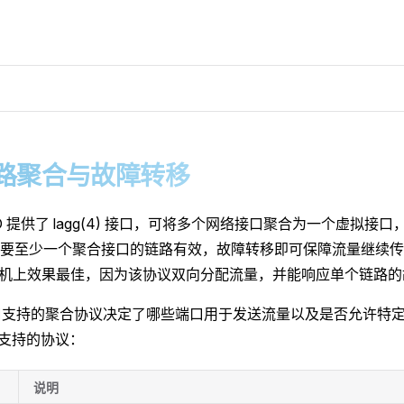
 链路聚合与故障转移
BSD 提供了 lagg(4) 接口，可将多个网络接口聚合为一个虚拟
要至少一个聚合接口的链路有效，故障转移即可保障流量继续传
交换机上效果最佳，因为该协议双向分配流量，并能响应单个链路
 接口支持的聚合协议决定了哪些端口用于发送流量以及是否允许特
4) 支持的协议：
说明