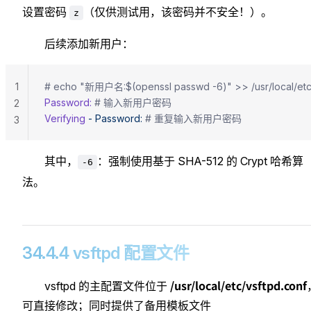
设置密码
（仅供测试用，该密码并不安全！）。
z
后续添加新用户：
1
# echo "新用户名:$(openssl passwd -6)" >> /usr/local/etc/
Password:
 # 输入新用户密码
2
Verifying
 -
 Password:
 # 重复输入新用户密码
3
其中，
：强制使用基于 SHA-512 的 Crypt 哈希算
-6
法。
34.4.4 vsftpd 配置文件
/usr/local/etc/vsftpd.conf
vsftpd 的主配置文件位于
可直接修改；同时提供了备用模板文件