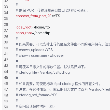
32
#
33
# 确保 PORT 传输连接来自端口 20 (ftp-data)。
34
connect_from_port_20
=YES
35
36
local_root
=/home/ftp
37
anon_root
=/home/ftp
38
#
39
# 如果需要，可以安排上传的匿名文件由不同的用户拥有。注意！
40
# chown_uploads=YES
41
# chown_username=whoever
42
#
43
# 可覆盖日志文件的存放位置。默认路径如下。
44
# xferlog_file=/var/log/vsftpd.log
45
#
46
# 如果需要，可使用标准 ftpd xferlog 格式的日志文件。
47
# 注意，在这种情况下，默认的日志文件位置为 /var/log/xfer
# xferlog_std_format=YES
48
#
49
# 空闲会话超时时间（秒）
50