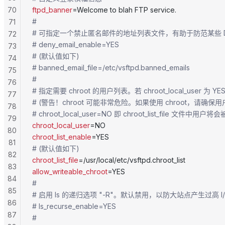
70
ftpd_banner
=Welcome to blah FTP service.
#
71
# 可指定一个禁止匿名邮件的地址列表文件，有助于防范某些 D
72
# deny_email_enable=YES
73
# (默认值如下)
74
# banned_email_file=/etc/vsftpd.banned_emails
75
#
76
# 指定需要 chroot 的用户列表。若 chroot_local_user 
77
# (警告！chroot 可能非常危险。如果使用 chroot，请确保
78
# chroot_local_user=NO 即 chroot_list_file 文件中用
79
chroot_local_user
=NO
80
chroot_list_enable
=YES
81
# (默认值如下)
82
chroot_list_file
=/usr/local/etc/vsftpd.chroot_list
83
allow_writeable_chroot
=YES
84
#
85
# 启用 ls 的递归选项 "-R"。默认禁用，以防大站点产生过高 I
86
# ls_recurse_enable=YES
87
#