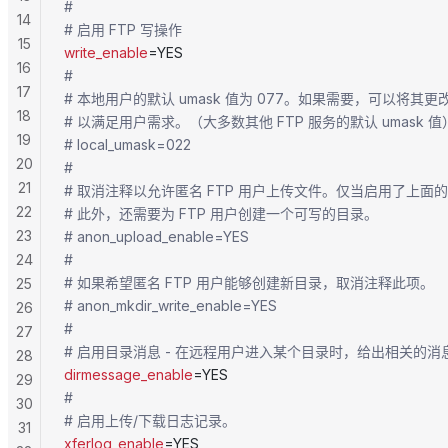
#
14
# 启用 FTP 写操作
15
write_enable
=YES
16
#
17
# 本地用户的默认 umask 值为 077。如果需要，可以将其更改
18
# 以满足用户需求。（大多数其他 FTP 服务的默认 umask 值
19
# local_umask=022
20
#
21
# 取消注释以允许匿名 FTP 用户上传文件。仅当启用了上
22
# 此外，还需要为 FTP 用户创建一个可写的目录。
23
# anon_upload_enable=YES
24
#
# 如果希望匿名 FTP 用户能够创建新目录，取消注释此项。
25
# anon_mkdir_write_enable=YES
26
#
27
# 启用目录消息 - 在远程用户进入某个目录时，给出相关的消
28
dirmessage_enable
=YES
29
#
30
# 启用上传/下载日志记录。
31
xferlog_enable
=YES