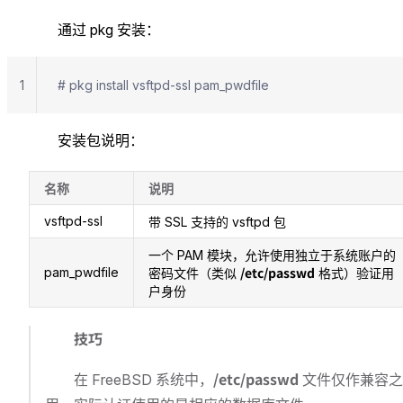
通过 pkg 安装：
1
# pkg install vsftpd-ssl pam_pwdfile
安装包说明：
名称
说明
vsftpd-ssl
带 SSL 支持的 vsftpd 包
一个 PAM 模块，允许使用独立于系统账户的
/etc/passwd
pam_pwdfile
密码文件（类似
格式）验证用
户身份
技巧
/etc/passwd
在 FreeBSD 系统中，
文件仅作兼容之